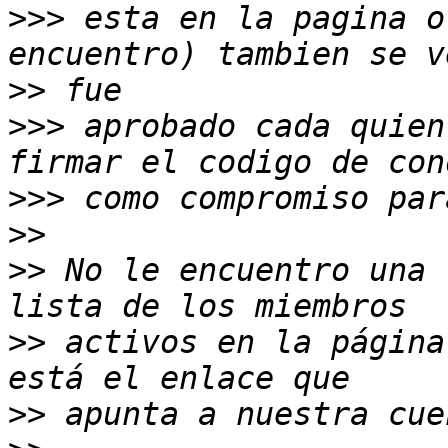
>>>
 esta en la pagina o
>>
>>>
 aprobado cada quien
>>>
>>
>>
 No le encuentro una 
>>
 activos en la página
>>