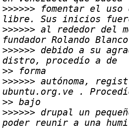
>>>>>>
 fomentar el uso 
>>>>>>
 al rededor del m
>>>>>>
 debido a su agra
>>
>>>>>>
 autónoma, regist
>>
>>>>>>
 drupal un pequeñ