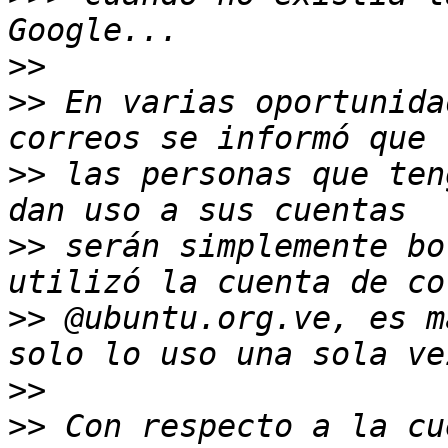
>>
>>
 En varias oportunida
>>
 las personas que ten
>>
 serán simplemente bo
>>
 @ubuntu.org.ve, es m
>>
>>
 Con respecto a la cu