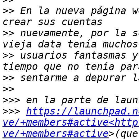
>>
 En la nueva página w
>>
 nuevamente, por la s
>>
 usuarios fantasmas y
>>
>>
>>>
>>>
https://launchpad.n
ve/+members#active<http
ve/+members#active