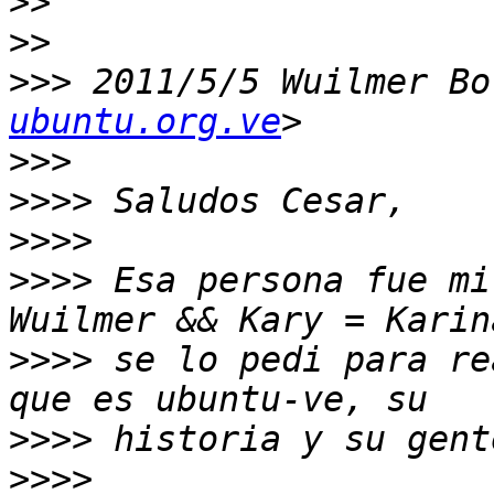
>>
>>
>>>
 2011/5/5 Wuilmer Bo
ubuntu.org.ve
>>>
>>>>
>>>>
>>>>
 Esa persona fue mi
>>>>
 se lo pedi para re
>>>>
>>>>