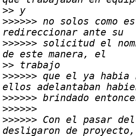
>>
>>>>>>
 no solos como es
>>>>>>
 solicitud el nom
>>
>>>>>>
 que el ya habia 
>>>>>>
>>>>>>
>>>>>>
 Con el pasar del