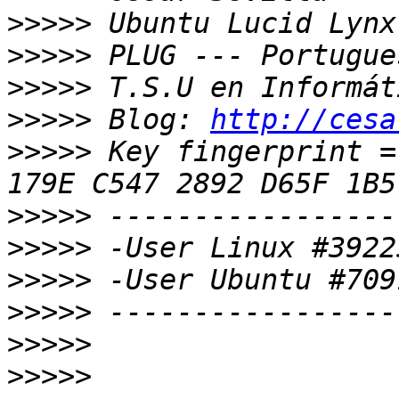
>>>>>
>>>>>
>>>>>
>>>>>
 Blog: 
http://cesa
>>>>>
 Key fingerprint =
>>>>>
>>>>>
>>>>>
>>>>>
>>>>>
>>>>>