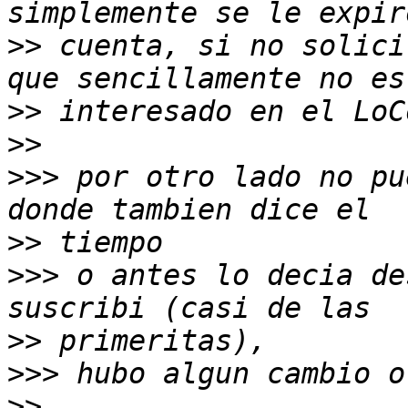
>>
 cuenta, si no solici
>>
>>
>>>
 por otro lado no pu
>>
>>>
 o antes lo decia de
>>
>>>
>>