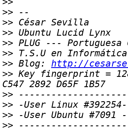
>>
>>
>>
>>
>>
>>
>>
 Blog: 
http://cesarse
>>
 Key fingerprint = 12
>>
>>
>>
>>