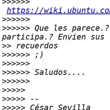
>>>>>>
https://wiki.ubuntu.co
>>>>>>
>>>>>>
 Que les parece.?
>>
>>>>>>
>>>>>>
>>>>>>
>>>>>>
>>>>>
>>>>>
>>>>>