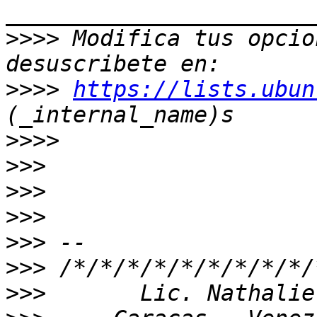
>>>>
 Modifica tus opcion
>>>>
https://lists.ubun
>>>>
>>>
>>>
>>>
>>>
>>>
>>>