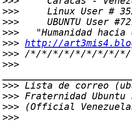
>>>
>>>
>>>
>>>
>>>
http://art3mis4.blo
>>>
>>>
>>>
>>>
>>>
>>>