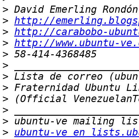
>
>
http://emerling.blogs
>
http://carabobo-ubunt
>
http://www.ubuntu-ve.
>
>
>
>
>
>
>
>
ubuntu-ve en lists.ub