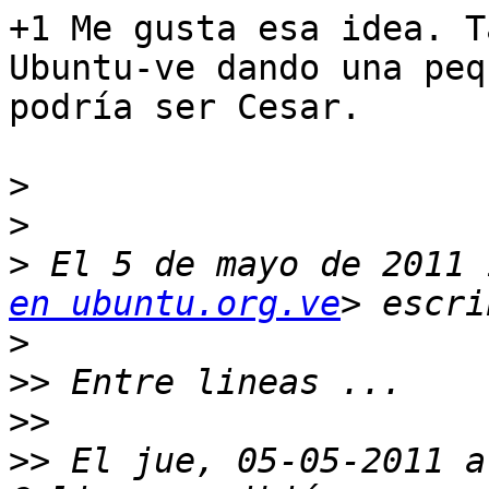
+1 Me gusta esa idea. T
Ubuntu-ve dando una peq
podría ser Cesar.

>
>
>
 El 5 de mayo de 2011 
en ubuntu.org.ve
>
>>
>>
>>
 El jue, 05-05-2011 a