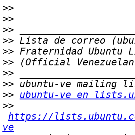
>>
>>
>>
>>
>>
>>
>>
>>
>>
ubuntu-ve en lists.u
>>
https://lists.ubuntu.c
ve