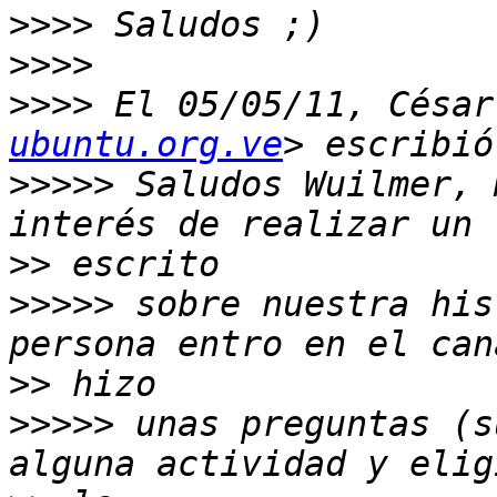
>>>>
>>>>
>>>>
 El 05/05/11, César
ubuntu.org.ve
>>>>>
 Saludos Wuilmer, 
>>
>>>>>
 sobre nuestra his
>>
>>>>>
 unas preguntas (s