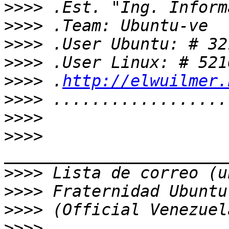
>>>>
>>>>
>>>>
>>>>
>>>>
 .
http://elwuilmer.
>>>>
>>>>
>>>>
>>>>
>>>>
>>>>
>>>>