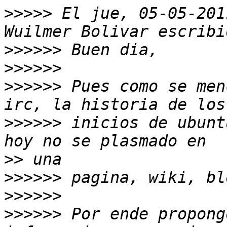
>>>>>
 El jue, 05-05-201
>>>>>>
>>>>>>
>>>>>>
 Pues como se men
>>>>>>
 inicios de ubunt
>>
>>>>>>
>>>>>>
>>>>>>
 Por ende propong