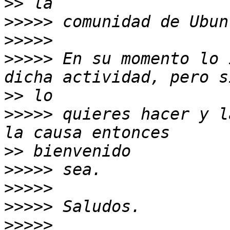
>>
>>>>>
>>>>>
>>>>>
 En su momento lo 
>>
>>>>>
 quieres hacer y l
>>
>>>>>
>>>>>
>>>>>
>>>>>