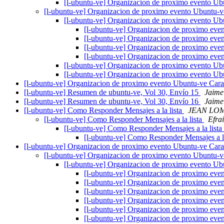
[l-ubuntu-ve] Organizacion de proximo evento U
[l-ubuntu-ve] Organizacion de proximo evento Ubuntu-
[l-ubuntu-ve] Organizacion de proximo evento U
[l-ubuntu-ve] Organizacion de proximo ev
[l-ubuntu-ve] Organizacion de proximo ev
[l-ubuntu-ve] Organizacion de proximo ev
[l-ubuntu-ve] Organizacion de proximo ev
[l-ubuntu-ve] Organizacion de proximo evento U
[l-ubuntu-ve] Organizacion de proximo evento U
[l-ubuntu-ve] Organizacion de proximo evento Ubuntu-ve Car
[l-ubuntu-ve] Resumen de ubuntu-ve, Vol 30, Envío 15
Jaime
[l-ubuntu-ve] Resumen de ubuntu-ve, Vol 30, Envío 16
Jaime
[l-ubuntu-ve] Como Responder Mensajes a la lista
JEAN LO
[l-ubuntu-ve] Como Responder Mensajes a la lista
Efra
[l-ubuntu-ve] Como Responder Mensajes a la lista
[l-ubuntu-ve] Como Responder Mensajes a la
[l-ubuntu-ve] Organizacion de proximo evento Ubuntu-ve Car
[l-ubuntu-ve] Organizacion de proximo evento Ubuntu-
[l-ubuntu-ve] Organizacion de proximo evento U
[l-ubuntu-ve] Organizacion de proximo ev
[l-ubuntu-ve] Organizacion de proximo ev
[l-ubuntu-ve] Organizacion de proximo ev
[l-ubuntu-ve] Organizacion de proximo ev
[l-ubuntu-ve] Organizacion de proximo ev
[l-ubuntu-ve] Organizacion de proximo ev