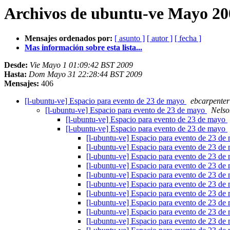
Archivos de ubuntu-ve Mayo 200
Mensajes ordenados por:
[ asunto ]
[ autor ]
[ fecha ]
Mas información sobre esta lista...
Desde:
Vie Mayo 1 01:09:42 BST 2009
Hasta:
Dom Mayo 31 22:28:44 BST 2009
Mensajes:
406
[l-ubuntu-ve] Espacio para evento de 23 de mayo
ebcarpenter
[l-ubuntu-ve] Espacio para evento de 23 de mayo
Nelso
[l-ubuntu-ve] Espacio para evento de 23 de mayo
[l-ubuntu-ve] Espacio para evento de 23 de mayo
[l-ubuntu-ve] Espacio para evento de 23 d
[l-ubuntu-ve] Espacio para evento de 23 d
[l-ubuntu-ve] Espacio para evento de 23 d
[l-ubuntu-ve] Espacio para evento de 23 d
[l-ubuntu-ve] Espacio para evento de 23 d
[l-ubuntu-ve] Espacio para evento de 23 d
[l-ubuntu-ve] Espacio para evento de 23 d
[l-ubuntu-ve] Espacio para evento de 23 d
[l-ubuntu-ve] Espacio para evento de 23 d
[l-ubuntu-ve] Espacio para evento de 23 d