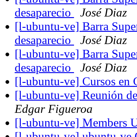
desaparecio
José Diaz
[l-ubuntu-ve] Barra Supe
desaparecio
José Diaz
[l-ubuntu-ve] Barra Supe
desaparecio
José Diaz
[l-ubuntu-ve] Cursos en
[l-ubuntu-ve] Reunión d
Edgar Figueroa
[l-ubuntu-ve] Members 
[l-ubuntu-ve] ubuntu-v