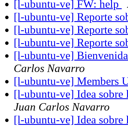
[l-ubuntu-ve] FW: help
[l-ubuntu-ve] Reporte s
[l-ubuntu-ve] Reporte s
[l-ubuntu-ve] Reporte s
[l-ubuntu-ve] Bienveni
Carlos Navarro
[l-ubuntu-ve] Members 
[l-ubuntu-ve] Idea sobre 
Juan Carlos Navarro
[l-ubuntu-ve] Idea sobre 