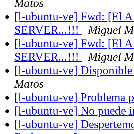
Matos
[l-ubuntu-ve] Fwd: [El 
SERVER...!!!
Miguel M
[l-ubuntu-ve] Fwd: [El 
SERVER...!!!
Miguel M
[l-ubuntu-ve] Disponible
Matos
[l-ubuntu-ve] Problema p
[l-ubuntu-ve] No puede i
[l-ubuntu-ve] Despertem