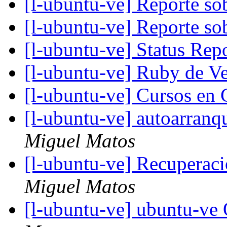
[l-ubuntu-ve] Reporte s
[l-ubuntu-ve] Reporte s
[l-ubuntu-ve] Status Re
[l-ubuntu-ve] Ruby de V
[l-ubuntu-ve] Cursos en
[l-ubuntu-ve] autoarran
Miguel Matos
[l-ubuntu-ve] Recuperaci
Miguel Matos
[l-ubuntu-ve] ubuntu-v