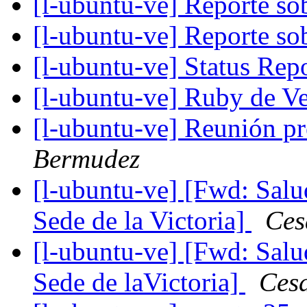
[l-ubuntu-ve] Reporte s
[l-ubuntu-ve] Reporte s
[l-ubuntu-ve] Status Re
[l-ubuntu-ve] Ruby de V
[l-ubuntu-ve] Reunión p
Bermudez
[l-ubuntu-ve] [Fwd: Sal
Sede de la Victoria]
Ces
[l-ubuntu-ve] [Fwd: Sal
Sede de laVictoria]
Ces