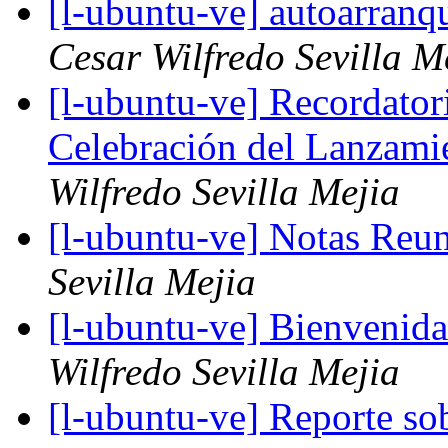
[l-ubuntu-ve] autoarran
Cesar Wilfredo Sevilla M
[l-ubuntu-ve] Recordato
Celebración del Lanzami
Wilfredo Sevilla Mejia
[l-ubuntu-ve] Notas Reu
Sevilla Mejia
[l-ubuntu-ve] Bienveni
Wilfredo Sevilla Mejia
[l-ubuntu-ve] Reporte s