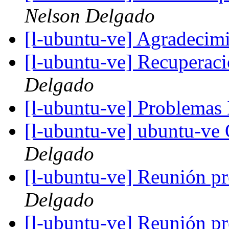
Nelson Delgado
[l-ubuntu-ve] Agradecim
[l-ubuntu-ve] Recuperaci
Delgado
[l-ubuntu-ve] Problemas 
[l-ubuntu-ve] ubuntu-v
Delgado
[l-ubuntu-ve] Reunión p
Delgado
[l-ubuntu-ve] Reunión p