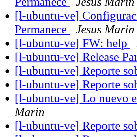
Permanece
Jesus Marin
[l-ubuntu-ve] Configurac
Permanece
Jesus Marin
[l-ubuntu-ve] FW: help
[l-ubuntu-ve] Release Pa
[l-ubuntu-ve] Reporte s
[l-ubuntu-ve] Reporte s
[l-ubuntu-ve] Lo nuevo 
Marin
[l-ubuntu-ve] Reporte s