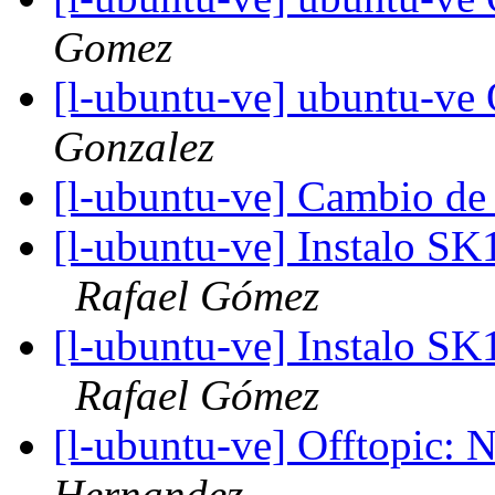
Gomez
[l-ubuntu-ve] ubuntu-v
Gonzalez
[l-ubuntu-ve] Cambio de
[l-ubuntu-ve] Instalo SK
Rafael Gómez
[l-ubuntu-ve] Instalo SK
Rafael Gómez
[l-ubuntu-ve] Offtopic: N
Hernandez