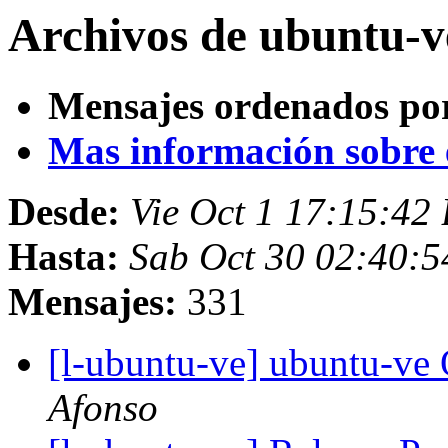
Archivos de ubuntu-v
Mensajes ordenados po
Mas información sobre es
Desde:
Vie Oct 1 17:15:42
Hasta:
Sab Oct 30 02:40:
Mensajes:
331
[l-ubuntu-ve] ubuntu-v
Afonso