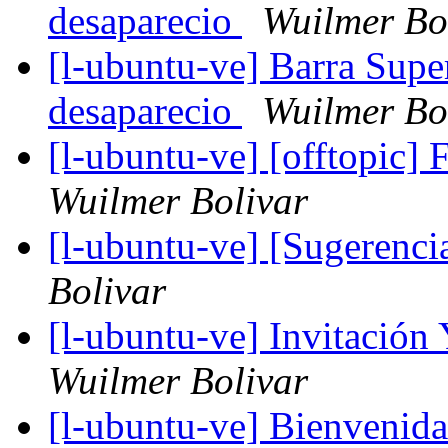
desaparecio
Wuilmer Bo
[l-ubuntu-ve] Barra Supe
desaparecio
Wuilmer Bo
[l-ubuntu-ve] [offtopic
Wuilmer Bolivar
[l-ubuntu-ve] [Sugerenc
Bolivar
[l-ubuntu-ve] Invitació
Wuilmer Bolivar
[l-ubuntu-ve] Bienveni