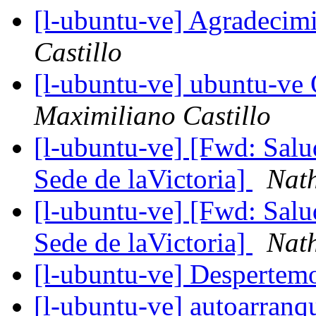
[l-ubuntu-ve] Agradecim
Castillo
[l-ubuntu-ve] ubuntu-v
Maximiliano Castillo
[l-ubuntu-ve] [Fwd: Sal
Sede de laVictoria]
Nath
[l-ubuntu-ve] [Fwd: Sal
Sede de laVictoria]
Nath
[l-ubuntu-ve] Despertem
[l-ubuntu-ve] autoarran