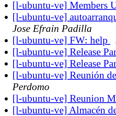
[l-ubuntu-ve] Members 
[l-ubuntu-ve] autoarran
Jose Efrain Padilla
[l-ubuntu-ve] FW: help
[l-ubuntu-ve] Release Pa
[l-ubuntu-ve] Release Pa
[l-ubuntu-ve] Reunión d
Perdomo
[l-ubuntu-ve] Reunion 
[l-ubuntu-ve] Almacén d