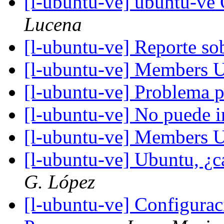
[l-ubuntu-ve] ubuntu-v
Lucena
[l-ubuntu-ve] Reporte s
[l-ubuntu-ve] Members 
[l-ubuntu-ve] Problema p
[l-ubuntu-ve] No puede i
[l-ubuntu-ve] Members 
[l-ubuntu-ve] Ubuntu, ¿c
G. López
[l-ubuntu-ve] Configurac