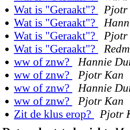
Wat is "Geraakt"?
Pjotr
Wat is "Geraakt"?
Hann
Wat is "Geraakt"?
Pjotr
Wat is "Geraakt"?
Redm
ww of znw?
Hannie Du
ww of znw?
Pjotr Kan
ww of znw?
Hannie Du
ww of znw?
Pjotr Kan
Zit de klus erop?
Pjotr