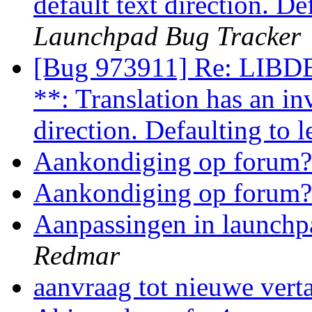
default text direction. De
Launchpad Bug Tracker
[Bug 973911] Re: L
**: Translation has an inva
direction. Defaulting to l
Aankondiging op forum
Aankondiging op forum
Aanpassingen in launchp
Redmar
aanvraag tot nieuwe vert