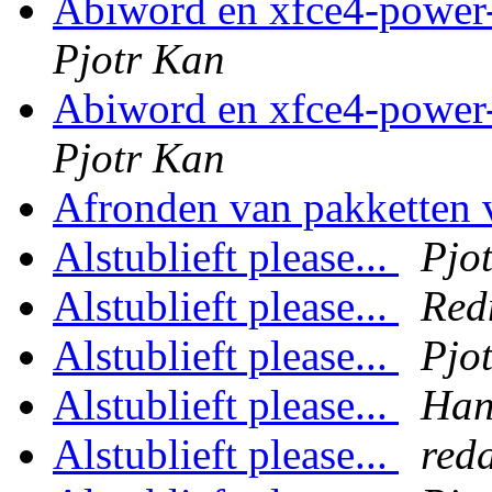
Abiword en xfce4-power-
Pjotr Kan
Abiword en xfce4-power-
Pjotr Kan
Afronden van pakketten 
Alstublieft please...
Pjo
Alstublieft please...
Red
Alstublieft please...
Pjo
Alstublieft please...
Han
Alstublieft please...
red