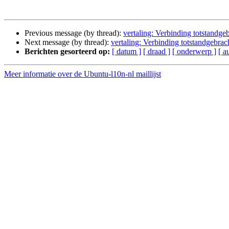
Previous message (by thread):
vertaling: Verbinding totstandge
Next message (by thread):
vertaling: Verbinding totstandgebrac
Berichten gesorteerd op:
[ datum ]
[ draad ]
[ onderwerp ]
[ a
Meer informatie over de Ubuntu-l10n-nl maillijst