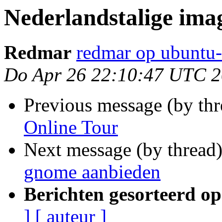
Nederlandstalige ima
Redmar
redmar op ubuntu-
Do Apr 26 22:10:47 UTC 
Previous message (by thr
Online Tour
Next message (by thread
gnome aanbieden
Berichten gesorteerd op
]
[ auteur ]