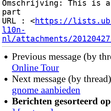
Omschrijving: This is a
part

URL : <
https://lists.ub
l10n-
nl/attachments/20120427
Previous message (by thr
Online Tour
Next message (by thread
gnome aanbieden
Berichten gesorteerd op