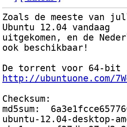
Zoals de meeste van jul
Ubuntu 12.04 vandaag

uitgekomen, en de Neder
ook beschikbaar!

http://ubuntuone.com/7W
Checksum:

md5sum:  6a3e1fcce65776
ubuntu-12.04-desktop-am