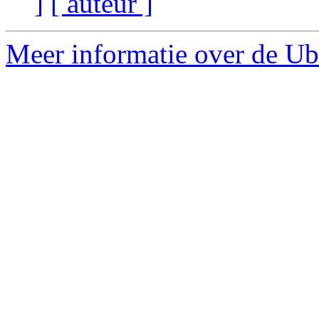
]
[ auteur ]
Meer informatie over de Ubu