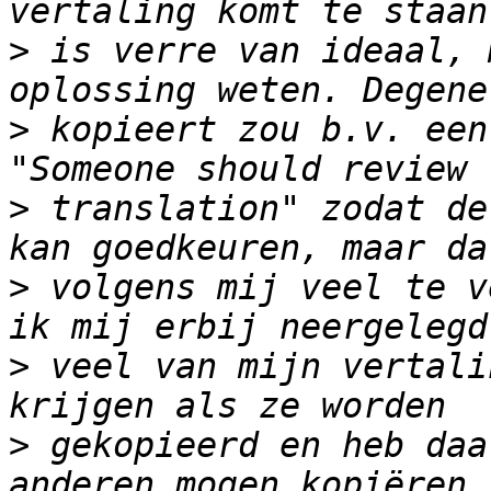
>
 is verre van ideaal, 
>
 kopieert zou b.v. een
>
 translation" zodat de
>
 volgens mij veel te v
>
 veel van mijn vertali
>
 gekopieerd en heb daa