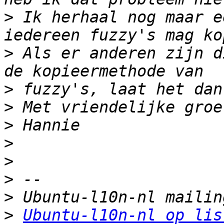
>
 Ik herhaal nog maar e
>
 Als er anderen zijn d
>
>
>
>
>
>
>
>
Ubuntu-l10n-nl op lis