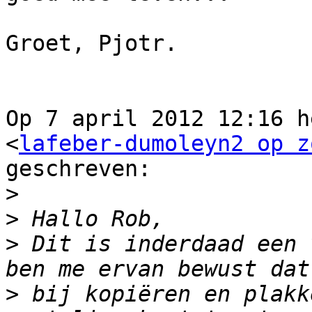
Groet, Pjotr.

Op 7 april 2012 12:16 h
<
lafeber-dumoleyn2 op z
geschreven:

>
>
>
 Dit is inderdaad een 
>
 bij kopiëren en plakk