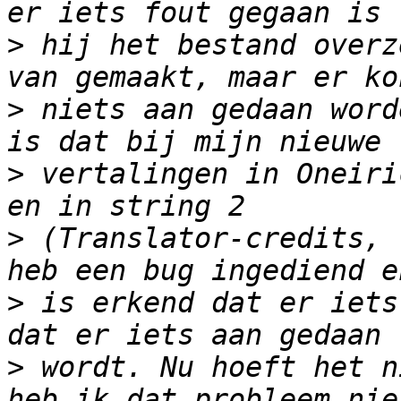
>
 hij het bestand overz
>
 niets aan gedaan word
>
 vertalingen in Oneiri
>
 (Translator-credits, 
>
 is erkend dat er iets
>
 wordt. Nu hoeft het n