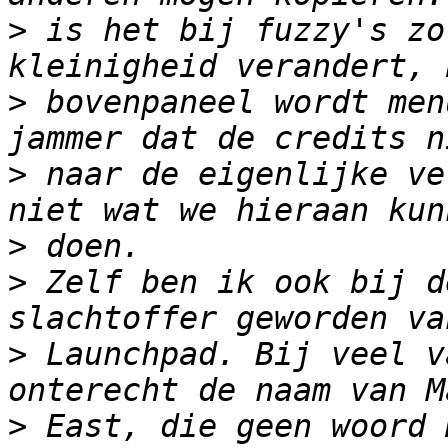
>
 is het bij fuzzy's zo
>
 bovenpaneel wordt men
>
 naar de eigenlijke ve
>
>
 Zelf ben ik ook bij d
>
 Launchpad. Bij veel v
>
 East, die geen woord 