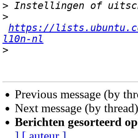
>
>
https://lists.ubuntu.c
l10n-nl
>
Previous message (by th
Next message (by thread
Berichten gesorteerd op
]
[ auteur ]