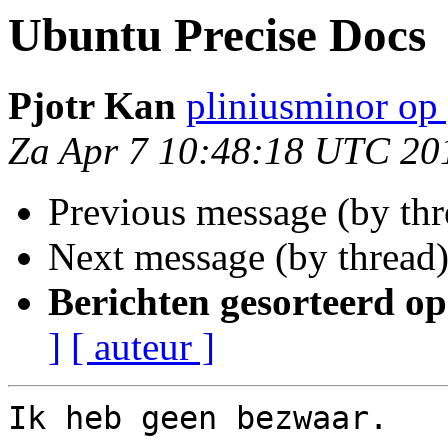
Ubuntu Precise Docs
Pjotr Kan
pliniusminor op
Za Apr 7 10:48:18 UTC 20
Previous message (by th
Next message (by thread
Berichten gesorteerd op
]
[ auteur ]
Ik heb geen bezwaar.
