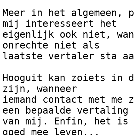
Meer in het algemeen, p
mij interesseert het

eigenlijk ook niet, wan
onrechte niet als

laatste vertaler sta aa
Hooguit kan zoiets in d
zijn, wanneer

iemand contact met me z
een bepaalde vertaling

van mij. Enfin, het is 
goed mee leven...
