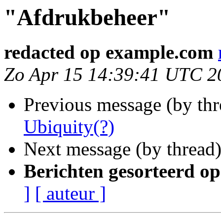
"Afdrukbeheer"
redacted op example.com
Zo Apr 15 14:39:41 UTC 2
Previous message (by th
Ubiquity(?)
Next message (by thread
Berichten gesorteerd op
]
[ auteur ]