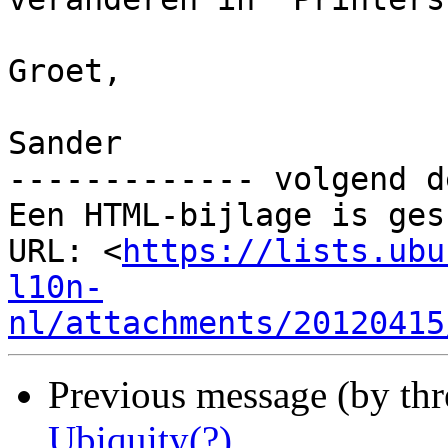
Groet,

Sander

------------- volgend d
Een HTML-bijlage is ges
URL: <
https://lists.ubu
l10n-
nl/attachments/20120415
Previous message (by th
Ubiquity(?)