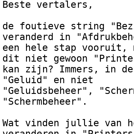
Beste vertalers,

de foutieve string "Bez
veranderd in "Afdrukbeh
een hele stap vooruit, 
dit niet gewoon "Printer
kan zijn? Immers, in de
"Geluid" en niet

"Geluidsbeheer", "Scher
"Schermbeheer".

Wat vinden jullie van h
veranderen in "Printers"