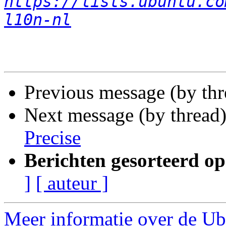
https://lists.ubuntu.co
l10n-nl
Previous message (by thr
Next message (by thread
Precise
Berichten gesorteerd op
]
[ auteur ]
Meer informatie over de Ubu