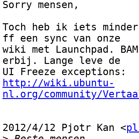
Sorry mensen,

Toch heb ik iets minder
ff een sync van onze

wiki met Launchpad. BAM
erbij. Lange leve de

http://wiki.ubuntu-
nl.org/community/Vertaa
2012/4/12 Pjotr Kan <
pl
>