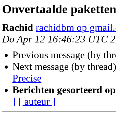
Onvertaalde paketten
Rachid
rachidbm op gmail
Do Apr 12 16:46:23 UTC 
Previous message (by thr
Next message (by thread
Precise
Berichten gesorteerd op
]
[ auteur ]