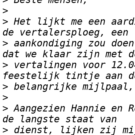
>
>
 Het lijkt me een aard
>
 aankondiging zou doen
>
 vertalingen voor 12.0
>
>
>
 Aangezien Hannie en R
>
 dienst, lijken zij mi