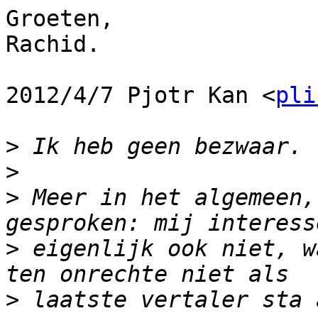
Groeten,

Rachid.

2012/4/7 Pjotr Kan <
pli
>
>
>
 Meer in het algemeen,
>
 eigenlijk ook niet, w
>