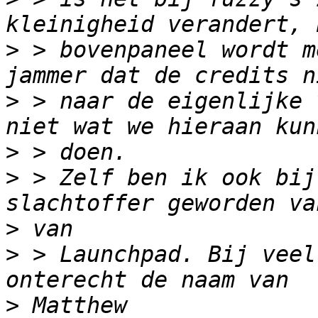
>
 > bovenpaneel wordt m
>
 > naar de eigenlijke 
>
>
 > Zelf ben ik ook bij
>
>
 > Launchpad. Bij veel
>