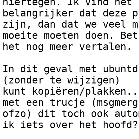
hiertegen. Ik vind het

belangrijker dat deze p
zijn, dan dat we veel me
moeite moeten doen. Bet
het nog meer vertalen.

In dit geval met ubuntd
(zonder te wijzigen)

kunt kopiëren/plakken..
met een trucje (msgmerge
ofzo) dit toch ook auto
ik iets over het hoofd?
