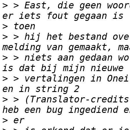
>
 > East, die geen woor
>
>
 > hij het bestand ove
>
 > niets aan gedaan wo
>
 > vertalingen in Onei
>
 > (Translator-credits
>