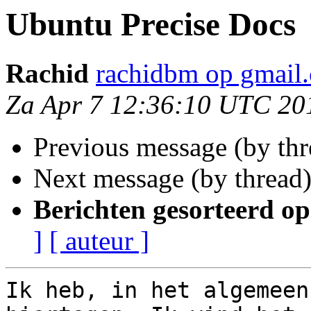
Ubuntu Precise Docs
Rachid
rachidbm op gmail
Za Apr 7 12:36:10 UTC 20
Previous message (by th
Next message (by thread
Berichten gesorteerd op
]
[ auteur ]
Ik heb, in het algemeen