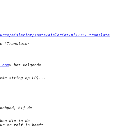
urce/aisleriot/+pots/aisleriot/nl/115/+translate
.com