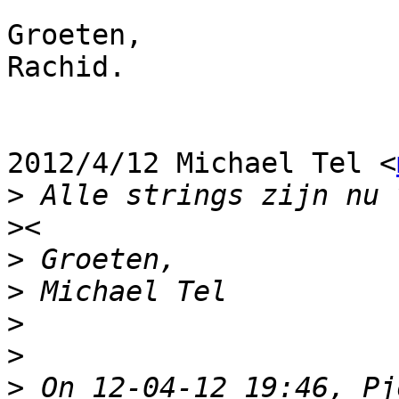
Groeten,

Rachid.

2012/4/12 Michael Tel <
>
>
>
>
>
>
>