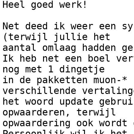
Heel goed werk!

Net deed ik weer een sy
(terwijl jullie het

aantal omlaag hadden ge
Ik heb net een boel ver
nog met 1 dingetje

in de pakketten muon-* 
verschillende vertaling
het woord update gebrui
opwaarderen, terwijl

opwaardering ook wordt 
Persoonlijk wil ik het
