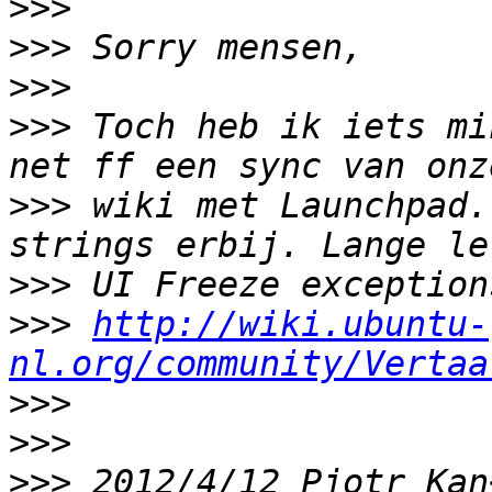
>>>
>>>
>>>
>>>
 Toch heb ik iets mi
>>>
 wiki met Launchpad.
>>>
>>>
http://wiki.ubuntu-
nl.org/community/Vertaa
>>>
>>>
>>>
 2012/4/12 Pjotr Kan