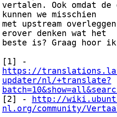
vertalen. Ook omdat de 
kunnen we misschien

met upstream overleggen
erover denken wat het

beste is? Graag hoor ik
[1] - 
https://translations.la
updater/nl/+translate?
batch=10&show=all&searc

[2] - 
http://wiki.ubunt
nl.org/community/Vertaa