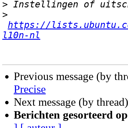
>
>
https://lists.ubuntu.c
l10n-nl
Previous message (by th
Precise
Next message (by thread
Berichten gesorteerd op
]
[ auteur ]