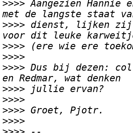
>>>>
 Aangezien Hannie e
>>>>
 dienst, lijken zij
>>>>
>>>>
>>>>
 Dus bij dezen: col
>>>>
>>>>
>>>>
>>>>
>>>>