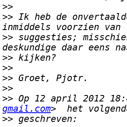
>>
>>
 Ik heb de onvertaald
>>
 suggesties; misschie
>>
>>
>>
>>
>>
 Op 12 april 2012 18:
gmail.com
>>