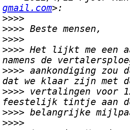
gmail.com
>>>>
>>>>
>>>>
>>>>
 Het lijkt me een a
>>>>
 aankondiging zou d
>>>>
 vertalingen voor 1
>>>>
>>>>