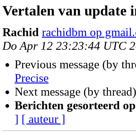
Vertalen van update 
Rachid
rachidbm op gmail
Do Apr 12 23:23:44 UTC 
Previous message (by th
Precise
Next message (by thread
Berichten gesorteerd op
]
[ auteur ]