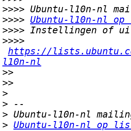
>>>>
>>>>
Ubuntu-l10n-nl op 
>>>>
>>>>
https://lists.ubuntu.c
l10n-nl
>>
>>
>
>
>
>
Ubuntu-l10n-nl op lis