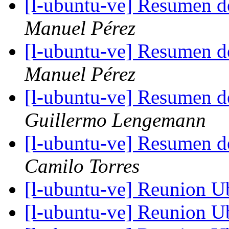
[l-ubuntu-ve] Resumen d
Manuel Pérez
[l-ubuntu-ve] Resumen d
Manuel Pérez
[l-ubuntu-ve] Resumen d
Guillermo Lengemann
[l-ubuntu-ve] Resumen d
Camilo Torres
[l-ubuntu-ve] Reunion U
[l-ubuntu-ve] Reunion U