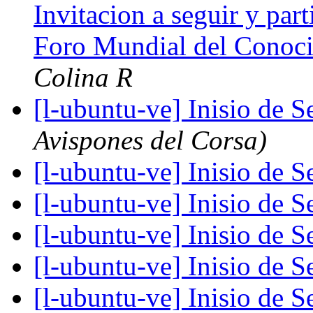
Invitacion a seguir y part
Foro Mundial del Conoc
Colina R
[l-ubuntu-ve] Inisio de 
Avispones del Corsa)
[l-ubuntu-ve] Inisio de 
[l-ubuntu-ve] Inisio de 
[l-ubuntu-ve] Inisio de 
[l-ubuntu-ve] Inisio de 
[l-ubuntu-ve] Inisio de 