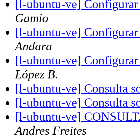
[l-ubuntu-ve] Configura
Gamio
[l-ubuntu-ve] Configura
Andara
[l-ubuntu-ve] Configura
López B.
[l-ubuntu-ve] Consulta 
[l-ubuntu-ve] Consulta 
[l-ubuntu-ve] CONSU
Andres Freites