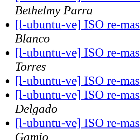
Bethelmy Parra
[l-ubuntu-ve] ISO re-ma
Blanco
[l-ubuntu-ve] ISO re-ma
Torres
[l-ubuntu-ve] ISO re-ma
[l-ubuntu-ve] ISO re-ma
Delgado
[l-ubuntu-ve] ISO re-ma
Gamio