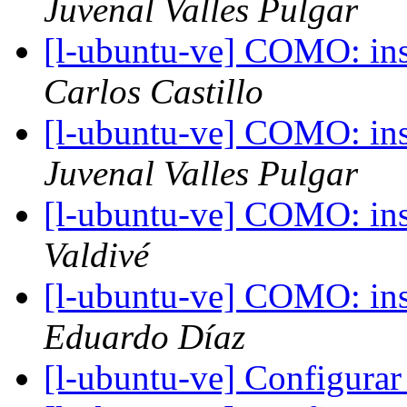
Juvenal Valles Pulgar
[l-ubuntu-ve] COMO: ins
Carlos Castillo
[l-ubuntu-ve] COMO: ins
Juvenal Valles Pulgar
[l-ubuntu-ve] COMO: ins
Valdivé
[l-ubuntu-ve] COMO: ins
Eduardo Díaz
[l-ubuntu-ve] Configura