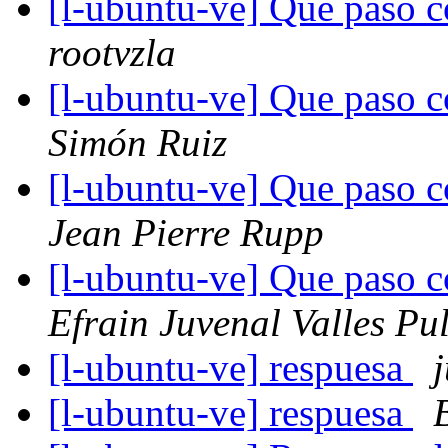
[l-ubuntu-ve] Que paso 
rootvzla
[l-ubuntu-ve] Que paso 
Simón Ruiz
[l-ubuntu-ve] Que paso 
Jean Pierre Rupp
[l-ubuntu-ve] Que paso 
Efrain Juvenal Valles Pu
[l-ubuntu-ve] respuesa
[l-ubuntu-ve] respuesa