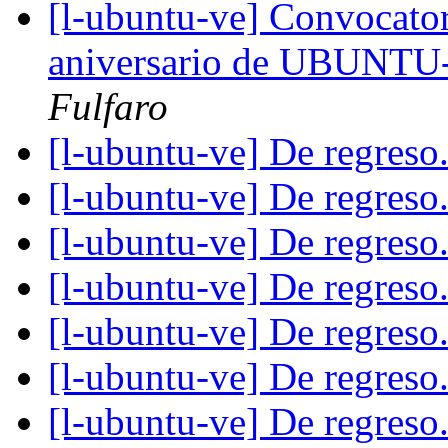
[l-ubuntu-ve] Convocator
aniversario de UBUNT
Fulfaro
[l-ubuntu-ve] De regreso.
[l-ubuntu-ve] De regreso.
[l-ubuntu-ve] De regreso.
[l-ubuntu-ve] De regreso.
[l-ubuntu-ve] De regreso.
[l-ubuntu-ve] De regreso.
[l-ubuntu-ve] De regreso.