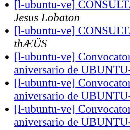
[l-ubuntu-ve] CONSU
Jesus Lobaton
[l-ubuntu-ve] CONSU
thÆÜS
[l-ubuntu-ve] Convocator
aniversario de UBUNT
[l-ubuntu-ve] Convocator
aniversario de UBUNT
[l-ubuntu-ve] Convocator
aniversario de UBUNT