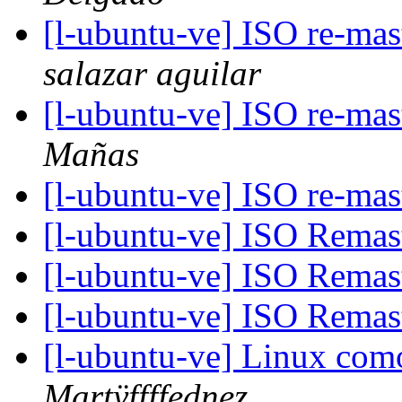
[l-ubuntu-ve] ISO re-ma
salazar aguilar
[l-ubuntu-ve] ISO re-ma
Mañas
[l-ubuntu-ve] ISO re-ma
[l-ubuntu-ve] ISO Remas
[l-ubuntu-ve] ISO Remas
[l-ubuntu-ve] ISO Remas
[l-ubuntu-ve] Linux com
Martÿffffednez