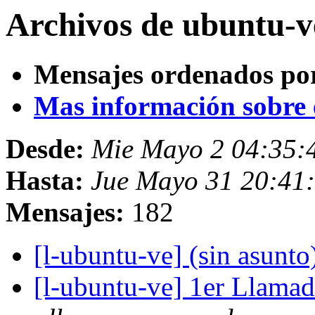
Archivos de ubuntu-v
Mensajes ordenados po
Mas información sobre es
Desde:
Mie Mayo 2 04:35:
Hasta:
Jue Mayo 31 20:41
Mensajes:
182
[l-ubuntu-ve] (sin asunto
[l-ubuntu-ve] 1er Llama