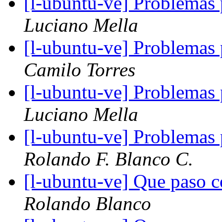
[l-ubuntu-ve] Problemas p
Luciano Mella
[l-ubuntu-ve] Problemas p
Camilo Torres
[l-ubuntu-ve] Problemas p
Luciano Mella
[l-ubuntu-ve] Problemas p
Rolando F. Blanco C.
[l-ubuntu-ve] Que paso 
Rolando Blanco