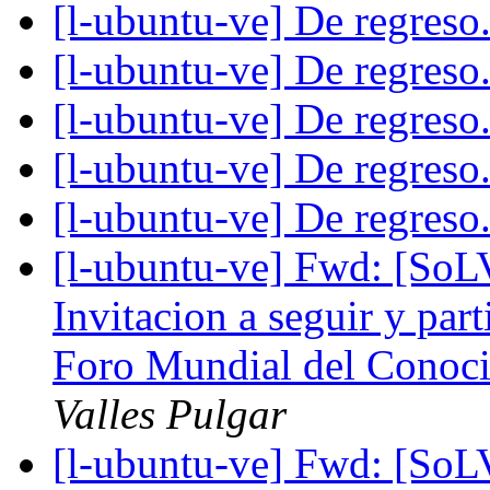
[l-ubuntu-ve] De regreso.
[l-ubuntu-ve] De regreso.
[l-ubuntu-ve] De regreso.
[l-ubuntu-ve] De regreso.
[l-ubuntu-ve] De regreso.
[l-ubuntu-ve] Fwd: [SoLV
Invitacion a seguir y part
Foro Mundial del Conoc
Valles Pulgar
[l-ubuntu-ve] Fwd: [SoLV