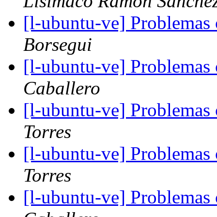
Lisímaco Ramón Sánche
[l-ubuntu-ve] Problemas 
Borsegui
[l-ubuntu-ve] Problemas 
Caballero
[l-ubuntu-ve] Problemas 
Torres
[l-ubuntu-ve] Problemas 
Torres
[l-ubuntu-ve] Problemas 