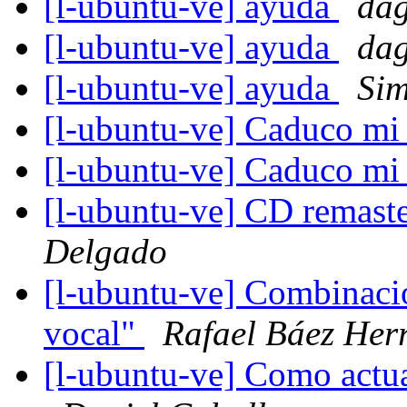
[l-ubuntu-ve] ayuda
dag
[l-ubuntu-ve] ayuda
dag
[l-ubuntu-ve] ayuda
Sim
[l-ubuntu-ve] Caduco mi
[l-ubuntu-ve] Caduco mi
[l-ubuntu-ve] CD remast
Delgado
[l-ubuntu-ve] Combinació
vocal"
Rafael Báez Her
[l-ubuntu-ve] Como actua