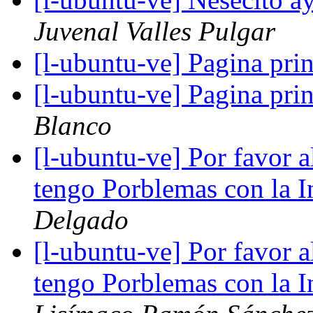
Juvenal Valles Pulgar
[l-ubuntu-ve] Pagina pri
[l-ubuntu-ve] Pagina pri
Blanco
[l-ubuntu-ve] Por favor 
tengo Porblemas con la
Delgado
[l-ubuntu-ve] Por favor 
tengo Porblemas con la