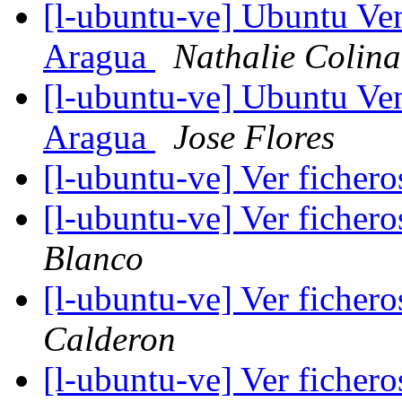
[l-ubuntu-ve] Ubuntu Ve
Aragua
Nathalie Colina
[l-ubuntu-ve] Ubuntu Ve
Aragua
Jose Flores
[l-ubuntu-ve] Ver ficher
[l-ubuntu-ve] Ver ficher
Blanco
[l-ubuntu-ve] Ver ficher
Calderon
[l-ubuntu-ve] Ver ficher