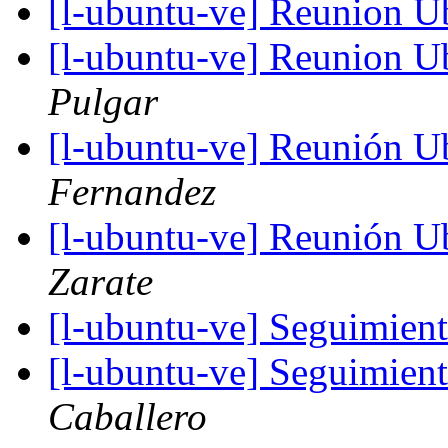
[l-ubuntu-ve] Reunion U
[l-ubuntu-ve] Reunion U
Pulgar
[l-ubuntu-ve] Reunión 
Fernandez
[l-ubuntu-ve] Reunión 
Zarate
[l-ubuntu-ve] Seguimiento
[l-ubuntu-ve] Seguimiento
Caballero