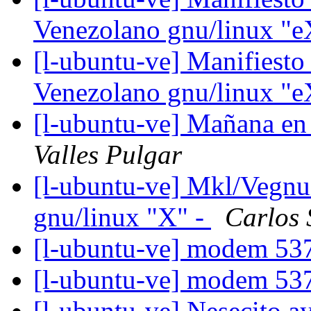
Venezolano gnu/linux "e
[l-ubuntu-ve] Manifiesto
Venezolano gnu/linux "e
[l-ubuntu-ve] Mañana en
Valles Pulgar
[l-ubuntu-ve] Mkl/Vegnu
gnu/linux "X" -
Carlos 
[l-ubuntu-ve] modem 5
[l-ubuntu-ve] modem 5
[l-ubuntu-ve] Nesecito a