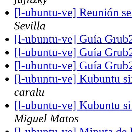
[l-ubuntu-ve] Reunión s
Sevilla
[l-ubuntu-ve] Guía Gru
[l-ubuntu-ve] Guía Gru
[l-ubuntu-ve] Guía Gru
[l-ubuntu-ve] Kubuntu s
caralu
[l-ubuntu-ve] Kubuntu s
Miguel Matos
[l-ubuntu-ve] Minuta de