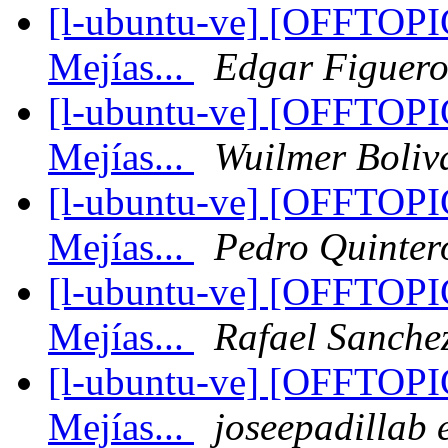
[l-ubuntu-ve] [OFFTOPIC
Mejías...
Edgar Figuer
[l-ubuntu-ve] [OFFTOPIC
Mejías...
Wuilmer Boliv
[l-ubuntu-ve] [OFFTOPIC
Mejías...
Pedro Quinter
[l-ubuntu-ve] [OFFTOPIC
Mejías...
Rafael Sanche
[l-ubuntu-ve] [OFFTOPIC
Mejías...
joseepadillab 