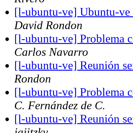
[l-ubuntu-ve] Ubuntu-ve 
David Rondon
[l-ubuntu-ve] Problema
Carlos Navarro
[l-ubuntu-ve] Reunión s
Rondon
[l-ubuntu-ve] Problema
C. Fernández de C.
[l-ubuntu-ve] Reunión s
jajitzky