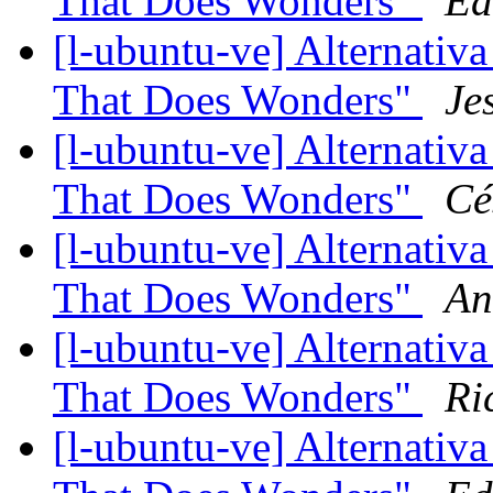
That Does Wonders"
Ed
[l-ubuntu-ve] Alternativa
That Does Wonders"
Je
[l-ubuntu-ve] Alternativa
That Does Wonders"
Cé
[l-ubuntu-ve] Alternativa
That Does Wonders"
An
[l-ubuntu-ve] Alternativa
That Does Wonders"
Ri
[l-ubuntu-ve] Alternativa