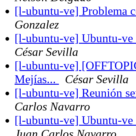
[l-ubuntu-ve] Problema
Gonzalez
[l-ubuntu-ve] Ubuntu-ve 
César Sevilla
[l-ubuntu-ve] [OFFTOPIC
Mejías...
César Sevilla
[l-ubuntu-ve] Reunión s
Carlos Navarro
[l-ubuntu-ve] Ubuntu-ve 
Juan Carlos Navarro