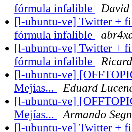
fórmula infalible
David 
[l-ubuntu-ve] Twitter + f
fórmula infalible
abr4x
[l-ubuntu-ve] Twitter + f
fórmula infalible
Ricard
[l-ubuntu-ve] [OFFTOPIC
Mejías...
Eduard Lucen
[l-ubuntu-ve] [OFFTOPIC
Mejías...
Armando Segn
[l-ubuntu-ve] Twitter + f