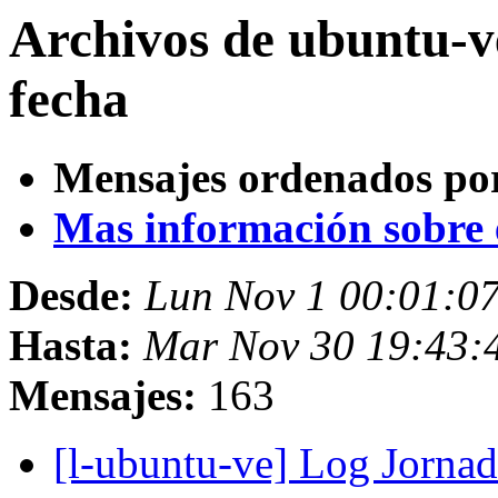
Archivos de ubuntu-
fecha
Mensajes ordenados po
Mas información sobre es
Desde:
Lun Nov 1 00:01:0
Hasta:
Mar Nov 30 19:43
Mensajes:
163
[l-ubuntu-ve] Log Jornad