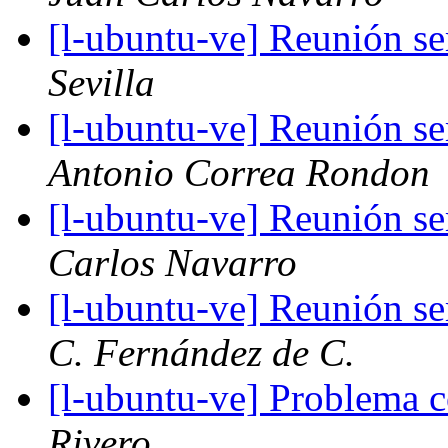
[l-ubuntu-ve] Reunión s
Sevilla
[l-ubuntu-ve] Reunión s
Antonio Correa Rondon
[l-ubuntu-ve] Reunión s
Carlos Navarro
[l-ubuntu-ve] Reunión s
C. Fernández de C.
[l-ubuntu-ve] Problema
Rivero