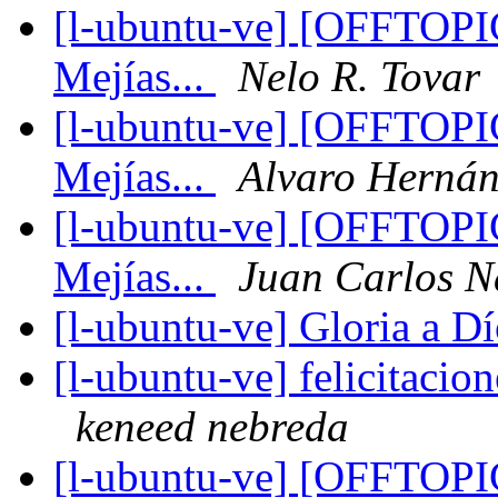
[l-ubuntu-ve] [OFFTOPIC
Mejías...
Nelo R. Tovar
[l-ubuntu-ve] [OFFTOPIC
Mejías...
Alvaro Hernán
[l-ubuntu-ve] [OFFTOPIC
Mejías...
Juan Carlos N
[l-ubuntu-ve] Gloria a D
[l-ubuntu-ve] felicitacion
keneed nebreda
[l-ubuntu-ve] [OFFTOPIC