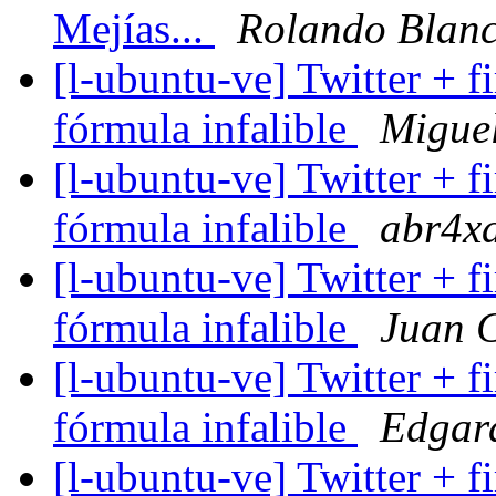
Mejías...
Rolando Blan
[l-ubuntu-ve] Twitter + f
fórmula infalible
Migue
[l-ubuntu-ve] Twitter + f
fórmula infalible
abr4x
[l-ubuntu-ve] Twitter + f
fórmula infalible
Juan 
[l-ubuntu-ve] Twitter + f
fórmula infalible
Edgar
[l-ubuntu-ve] Twitter + f