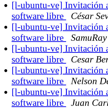
[l-ubuntu-ve] Invitación
software libre
César Sev
[l-ubuntu-ve] Invitación
software libre
SamuRay
[l-ubuntu-ve] Invitación
software libre
Cesar Be
[l-ubuntu-ve] Invitación
software libre
Nelson D
[l-ubuntu-ve] Invitación
software libre
Juan Car