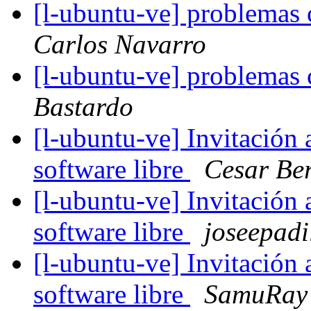
[l-ubuntu-ve] problemas 
Carlos Navarro
[l-ubuntu-ve] problemas 
Bastardo
[l-ubuntu-ve] Invitación
software libre
Cesar Be
[l-ubuntu-ve] Invitación
software libre
joseepadi
[l-ubuntu-ve] Invitación
software libre
SamuRay