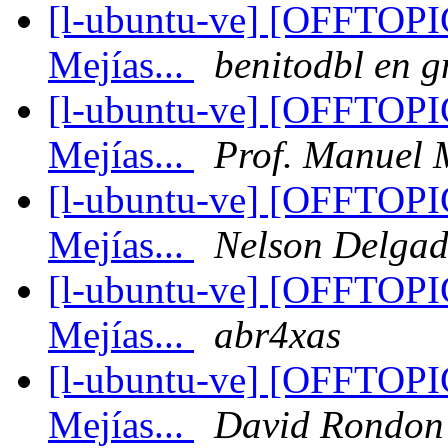
[l-ubuntu-ve] [OFFTOPIC
Mejías...
benitodbl en 
[l-ubuntu-ve] [OFFTOPIC
Mejías...
Prof. Manuel 
[l-ubuntu-ve] [OFFTOPIC
Mejías...
Nelson Delga
[l-ubuntu-ve] [OFFTOPIC
Mejías...
abr4xas
[l-ubuntu-ve] [OFFTOPIC
Mejías...
David Rondon