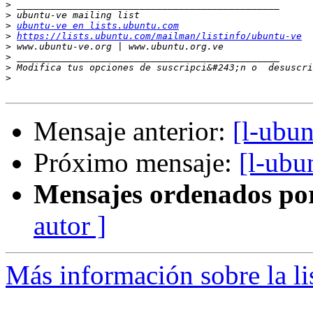
>
>
>
ubuntu-ve en lists.ubuntu.com
>
https://lists.ubuntu.com/mailman/listinfo/ubuntu-ve
>
>
>
 Modifica tus opciones de suscripci&#243;n o  desuscri
>
Mensaje anterior:
[l-ubu
Próximo mensaje:
[l-ubu
Mensajes ordenados po
autor ]
Más información sobre la li