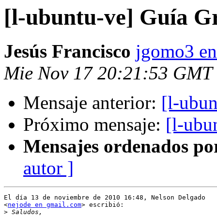
[l-ubuntu-ve] Guía G
Jesús Francisco
jgomo3 en
Mie Nov 17 20:21:53 GMT
Mensaje anterior:
[l-ubu
Próximo mensaje:
[l-ubu
Mensajes ordenados po
autor ]
El día 13 de noviembre de 2010 16:48, Nelson Delgado

<
nejode en gmail.com
> escribió:

>