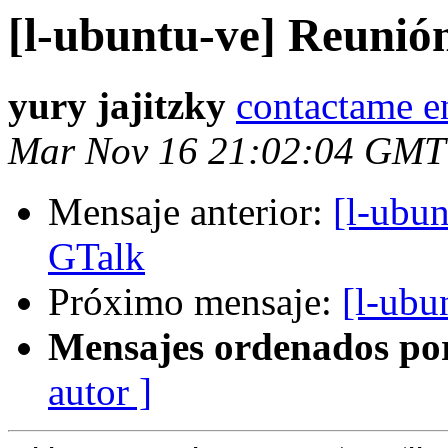
[l-ubuntu-ve] Reunió
yury jajitzky
contactame 
Mar Nov 16 21:02:04 GMT
Mensaje anterior:
[l-ubu
GTalk
Próximo mensaje:
[l-ubu
Mensajes ordenados po
autor ]