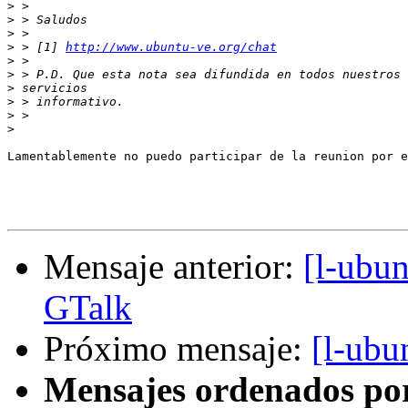
>
>
>
>
 > [1] 
http://www.ubuntu-ve.org/chat
>
>
>
>
>
>
Lamentablemente no puedo participar de la reunion por e
Mensaje anterior:
[l-ubu
GTalk
Próximo mensaje:
[l-ubu
Mensajes ordenados po