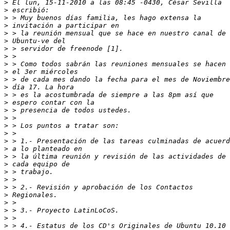
>
>
>
>
>
>
>
>
>
>
>
>
>
>
>
>
>
>
>
>
>
>
>
>
>
>
>
>
>
>