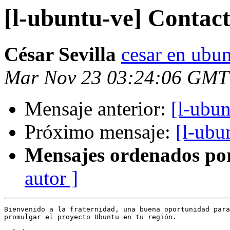
[l-ubuntu-ve] Contac
César Sevilla
cesar en ubun
Mar Nov 23 03:24:06 GMT
Mensaje anterior:
[l-ubu
Próximo mensaje:
[l-ubu
Mensajes ordenados po
autor ]
Bienvenido a la fraternidad, una buena oportunidad para
promulgar el proyecto Ubuntu en tu región.
