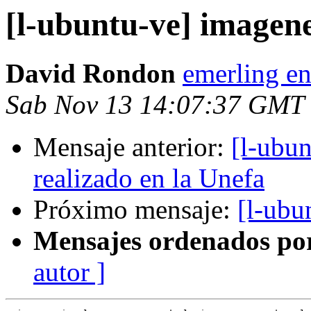
[l-ubuntu-ve] imagen
David Rondon
emerling en
Sab Nov 13 14:07:37 GMT
Mensaje anterior:
[l-ubun
realizado en la Unefa
Próximo mensaje:
[l-ubu
Mensajes ordenados po
autor ]