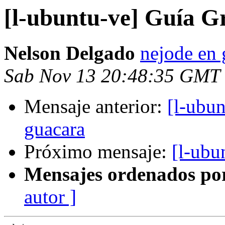
[l-ubuntu-ve] Guía G
Nelson Delgado
nejode en
Sab Nov 13 20:48:35 GMT
Mensaje anterior:
[l-ubu
guacara
Próximo mensaje:
[l-ubu
Mensajes ordenados po
autor ]