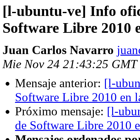
[l-ubuntu-ve] Info ofic
Software Libre 201
Juan Carlos Navarro
juan
Mie Nov 24 21:43:25 GMT
Mensaje anterior:
[l-ubun
Software Libre 2010 e
Próximo mensaje:
[l-ubun
de Software Libre 201
Mensajes ordenados po