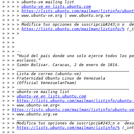
>
>
 > > > 
ubuntu-ve en lists.ubuntu.com
>
 > > > 
https://lists.ubuntu.com/mailman/listinfo/ubunt
>
>
>
>
 > > > 
https://lists.ubuntu.com/mailman/listinfo/%
>
>
>
>
>
>
>
>
>
>
>
>
>
>
>
 > > 
ubuntu-ve en lists.ubuntu.com
>
 > > 
https://lists.ubuntu.com/mailman/listinfo/ubuntu-
>
>
 > 
https://lists.ubuntu.com/mailman/listinfo/ubuntu-ve
>
>
>
>
 > > 
https://lists.ubuntu.com/mailman/listinfo/%
>