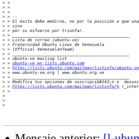
>
>
>
>
>
>
>
>
>
>
>
>
>
>
 > 
ubuntu-ve en lists.ubuntu.com
>
 > 
https://lists.ubuntu.com/mailman/listinfo/ubuntu-ve
>
>
>
>
 > 
https://lists.ubuntu.com/mailman/listinfo/%
>
>
>
>
Mensaje anterior:
[l-ubun