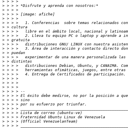
>
>
>
>
>
>
>
>
>
>
>
>
>
>
>
>
>
>
>
>
>
>
>
>
>
>
>
>
>
>