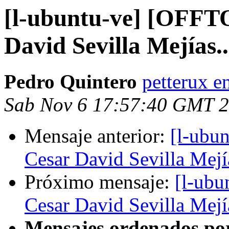
[l-ubuntu-ve] [OFFT
David Sevilla Mejías..
Pedro Quintero
petterux e
Sab Nov 6 17:57:40 GMT 
Mensaje anterior:
[l-ubu
Cesar David Sevilla Mejía
Próximo mensaje:
[l-ub
Cesar David Sevilla Mejía
Mensajes ordenados po