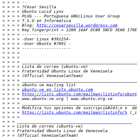
>
>
>
>
>
>
 > > > Blog: 
http://cesarsevilla.wordpress.com
>
>
>
>
>
>
>
>
>
>
>
>
>
>
 > > > 
ubuntu-ve en lists.ubuntu.com
>
 > > > 
https://lists.ubuntu.com/mailman/listinfo/ubunt
>
>
>
>
 > > > 
https://lists.ubuntu.com/mailman/listinfo/%
>
>
>
>
>