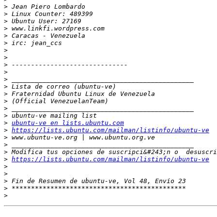
>
>
>
>
>
>
>
>
>
>
>
>
>
>
>
>
>
ubuntu-ve en lists.ubuntu.com
>
https://lists.ubuntu.com/mailman/listinfo/ubuntu-ve
>
>
>
>
https://lists.ubuntu.com/mailman/listinfo/ubuntu-ve
>
>
>
>
>