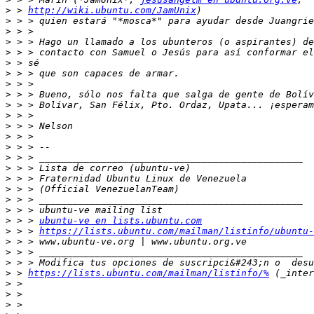
>
 > 
http://wiki.ubuntu.com/JamUnix
>
>
>
>
>
>
>
>
>
>
>
>
>
>
>
>
>
>
>
>
 > > 
ubuntu-ve en lists.ubuntu.com
>
 > > 
https://lists.ubuntu.com/mailman/listinfo/ubuntu-
>
>
>
>
 > 
https://lists.ubuntu.com/mailman/listinfo/%
>
>
>