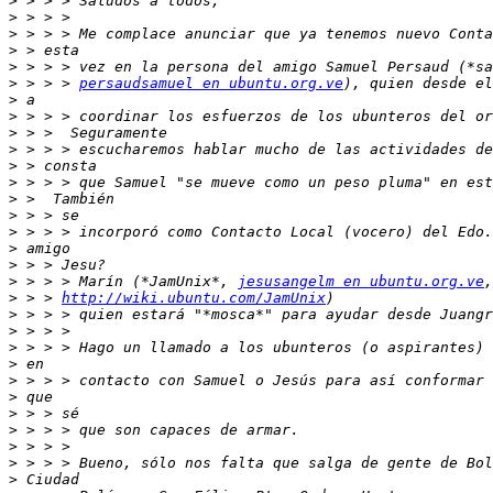
>
>
>
>
>
>
 > > > 
persaudsamuel en ubuntu.org.ve
>
>
>
>
>
>
>
>
>
>
>
>
 > > > Marín (*JamUnix*, 
jesusangelm en ubuntu.org.ve
>
 > > 
http://wiki.ubuntu.com/JamUnix
>
>
>
>
>
>
>
>
>
>
>