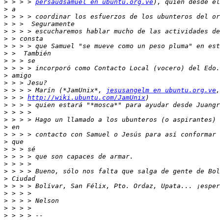
>
 > > > 
persaudsamuel en ubuntu.org.ve
>
>
>
>
>
>
>
>
>
>
>
>
 > > > Marín (*JamUnix*, 
jesusangelm en ubuntu.org.ve
>
 > > 
http://wiki.ubuntu.com/JamUnix
>
>
>
>
>
>
>
>
>
>
>
>
>
>
>
>