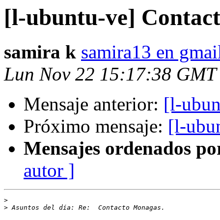
[l-ubuntu-ve] Conta
samira k
samira13 en gmai
Lun Nov 22 15:17:38 GMT
Mensaje anterior:
[l-ubu
Próximo mensaje:
[l-ubu
Mensajes ordenados po
autor ]
>
>