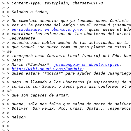
>
>
>
>
>
>
>
 > 
persaudsamuel en ubuntu.org.ve
>
>
>
>
>
>
>
>
 > Marín (*JamUnix*, 
jesusangelm en ubuntu.org.ve
>
 > 
http://wiki.ubuntu.com/JamUnix
>
>
>
>
>
>
>
>
>
>
>
>
>
>