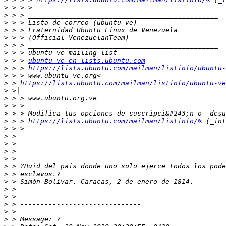
>
>
>
>
>
>
>
>
 > > 
ubuntu-ve en lists.ubuntu.com
>
 > > 
https://lists.ubuntu.com/mailman/listinfo/ubuntu-
>
>
 > 
https://lists.ubuntu.com/mailman/listinfo/ubuntu-ve
>
>
>
>
>
 > > 
https://lists.ubuntu.com/mailman/listinfo/%
>
>
>
>
>
>
>
>
>
>
>
>
>