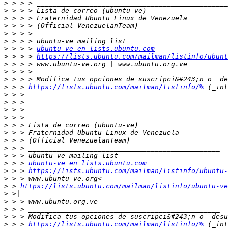
>
>
>
>
>
>
>
 > > > 
ubuntu-ve en lists.ubuntu.com
>
 > > > 
https://lists.ubuntu.com/mailman/listinfo/ubunt
>
>
>
>
 > > 
https://lists.ubuntu.com/mailman/listinfo/%
>
>
>
>
>
>
>
>
>
>
 > > 
ubuntu-ve en lists.ubuntu.com
>
 > > 
https://lists.ubuntu.com/mailman/listinfo/ubuntu-
>
>
 > 
https://lists.ubuntu.com/mailman/listinfo/ubuntu-ve
>
>
>
>
>
 > > 
https://lists.ubuntu.com/mailman/listinfo/%