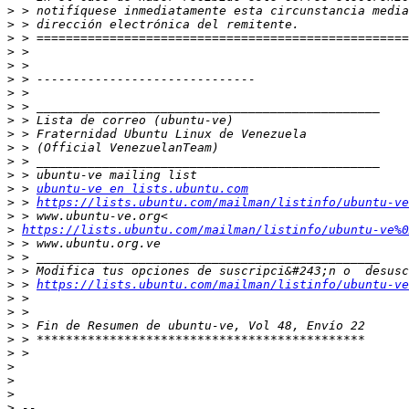
>
>
>
>
>
>
>
>
>
>
>
>
>
>
 > 
ubuntu-ve en lists.ubuntu.com
>
 > 
https://lists.ubuntu.com/mailman/listinfo/ubuntu-ve
>
>
https://lists.ubuntu.com/mailman/listinfo/ubuntu-ve%0
>
>
>
>
 > 
https://lists.ubuntu.com/mailman/listinfo/ubuntu-ve
>
>
>
>
>
>
>
>
>