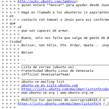
>
 > > > 
http://wiki.ubuntu.com/JamUnix
>
>
>
>
>
>
>
>
>
>
>
>
>
>
>
>
>
>
>
>
>
>
>
 > > > > 
ubuntu-ve en lists.ubuntu.com
>
 > > > > 
https://lists.ubuntu.com/mailman/listinfo/ubu
>
>
>
>
 > > > 
https://lists.ubuntu.com/mailman/listinfo/%
>