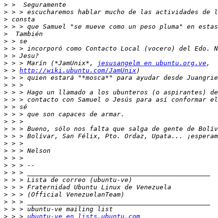
>
>
>
>
>
>
>
>
>
 > > Marín (*JamUnix*, 
jesusangelm en ubuntu.org.ve
>
 > 
http://wiki.ubuntu.com/JamUnix
>
>
>
>
>
>
>
>
>
>
>
>
>
>
>
>
>
>
>
>
 > > 
ubuntu-ve en lists.ubuntu.com