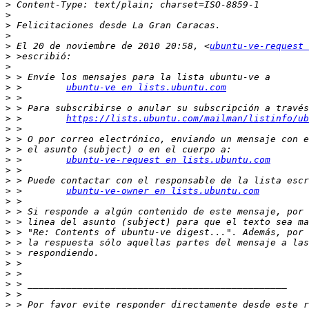
>
>
>
>
>
 El 20 de noviembre de 2010 20:58, <
ubuntu-ve-request 
>
>
>
>
 >        
ubuntu-ve en lists.ubuntu.com
>
>
>
 >        
https://lists.ubuntu.com/mailman/listinfo/ub
>
>
>
>
 >        
ubuntu-ve-request en lists.ubuntu.com
>
>
>
 >        
ubuntu-ve-owner en lists.ubuntu.com
>
>
>
>
>
>
>
>
>
>
>