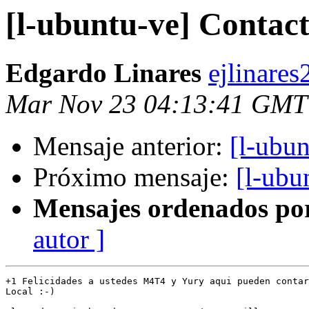
[l-ubuntu-ve] Contac
Edgardo Linares
ejlinare
Mar Nov 23 04:13:41 GMT
Mensaje anterior:
[l-ubu
Próximo mensaje:
[l-ubu
Mensajes ordenados po
autor ]
+1 Felicidades a ustedes M4T4 y Yury aqui pueden contar
Local :-)
