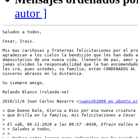
autor ]
Saludos a todos,

Cesar, Irais.

Mis mas cariñosas y fraternas felicitaciones por el pro
agradezcan a los cielos la bendición que les han dado a
depositarios de una nueva vida, llenenlo de paz, amor y
jamás olviden la responsabilidad que le han encomendado
les irá, pues ustedes, su familia, están CONDENADOS AL 
sinceros abrazos en la distancia.

Su siempre amigo,

Rolando Blanco (rolando-ve)

2010/11/6 Juan Carlos Navarro <
juancnh2009 en ubuntu.or
>
>
>
>
>
>