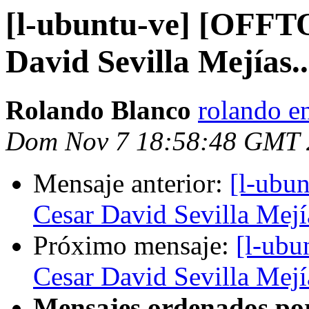
[l-ubuntu-ve] [OFFT
David Sevilla Mejías..
Rolando Blanco
rolando e
Dom Nov 7 18:58:48 GMT 
Mensaje anterior:
[l-ubu
Cesar David Sevilla Mejía
Próximo mensaje:
[l-ub
Cesar David Sevilla Mejía
Mensajes ordenados po