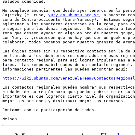
Saludos comunidad,

Me complace anunciar que desde ayer tenemos en la perso
Jajitzky (el_ruso, 
yury en ubuntu.org.ve
) a nuestro con
zona de Centro-occidente (Lara-Yaracuy).  Estamos segur
aglutinar a los ubunteros dispersos en la zona, para co
a seguir para las demás regiones.  Se recomienda a todo
zona que deseen ayudar en algo en pro de nuestro grupo,
con Yury... ¡recuerden que no hay que ser un geek o pro
colaborar, todos podemos poner nuestro granito de arena
Las únicas zonas sin su respectivo contacto son la de O
un llamado a los ubunteros residenciados en esas region
para contacto regional para así lograr impulsar mas a e
lares.  Las responsabilidades de un contacto regional, 
informaciones pertinentes las pueden encontrar aquí:

https://wiki.ubuntu.com/VenezuelaTeam/ContactosRegional
Los contactos regionales pueden nombrar sus respectivos
ciudades de su región para que puedan cubrir mejor su á
importante es que logremos cierto nivel de organización
mejor las acciones y distribuir mejor los recursos.

Contamos con la participación de todos,
