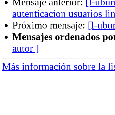
Mensaje anterior:
[l-ubun
autenticacion usuarios li
Próximo mensaje:
[l-ubu
Mensajes ordenados po
autor ]
Más información sobre la li