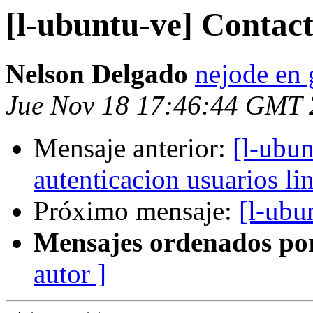
[l-ubuntu-ve] Contact
Nelson Delgado
nejode en
Jue Nov 18 17:46:44 GMT
Mensaje anterior:
[l-ubun
autenticacion usuarios li
Próximo mensaje:
[l-ubu
Mensajes ordenados po
autor ]