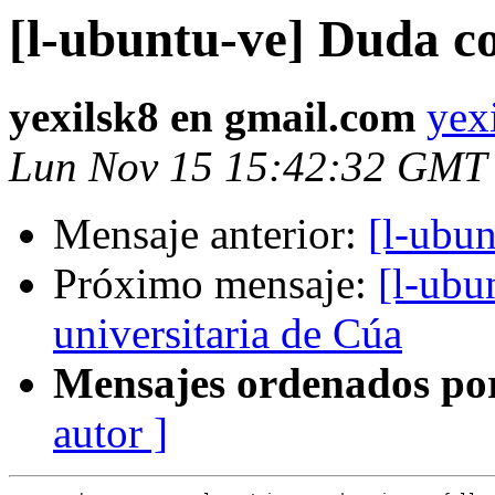
[l-ubuntu-ve] Duda co
yexilsk8 en gmail.com
yex
Lun Nov 15 15:42:32 GMT
Mensaje anterior:
[l-ubun
Próximo mensaje:
[l-ubu
universitaria de Cúa
Mensajes ordenados po
autor ]