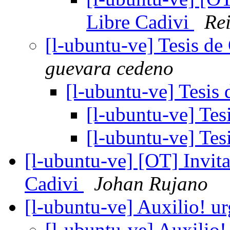
Libre Cadivi
Re
[l-ubuntu-ve] Tesis d
guevara cedeno
[l-ubuntu-ve] Tesis
[l-ubuntu-ve] Te
[l-ubuntu-ve] Te
[l-ubuntu-ve] [OT] Invit
Cadivi
Johan Rujano
[l-ubuntu-ve] Auxilio! u
[l-ubuntu-ve] Auxilio!