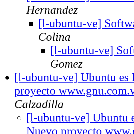
Hernandez
[l-ubuntu-ve] Soft
Colina
[l-ubuntu-ve] S
Gomez
[l-ubuntu-ve] Ubuntu es
proyecto www.gnu.com.
Calzadilla
[l-ubuntu-ve] Ubuntu 
Nuevo proyecto www.