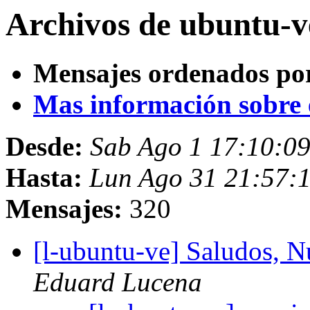
Archivos de ubuntu-v
Mensajes ordenados po
Mas información sobre es
Desde:
Sab Ago 1 17:10:0
Hasta:
Lun Ago 31 21:57:
Mensajes:
320
[l-ubuntu-ve] Saludos,
Eduard Lucena