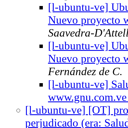
[l-ubuntu-ve] Ub
Nuevo proyecto
Saavedra-D'Attell
[l-ubuntu-ve] Ub
Nuevo proyecto
Fernández de C.
[l-ubuntu-ve] Sa
www.gnu.com.v
[l-ubuntu-ve] [OT] pr
perjudicado (era: Sal