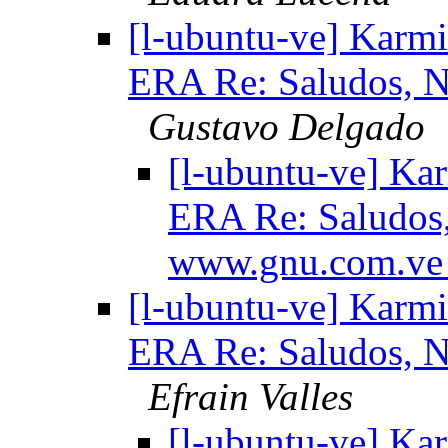
[l-ubuntu-ve] Karmi
ERA Re: Saludos, 
Gustavo Delgado
[l-ubuntu-ve] Ka
ERA Re: Saludos
www.gnu.com.v
[l-ubuntu-ve] Karmi
ERA Re: Saludos, 
Efrain Valles
[l-ubuntu-ve] Ka