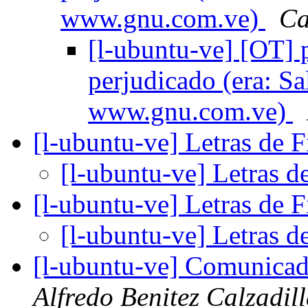
www.gnu.com.ve)
Ca
[l-ubuntu-ve] [OT] 
perjudicado (era: S
www.gnu.com.ve)
[l-ubuntu-ve] Letras de 
[l-ubuntu-ve] Letras d
[l-ubuntu-ve] Letras de 
[l-ubuntu-ve] Letras d
[l-ubuntu-ve] Comunic
Alfredo Benitez Calzadil