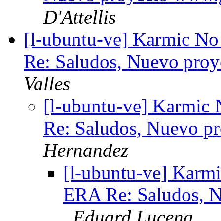
D'Attellis
[l-ubuntu-ve] Karmic No
Re: Saludos, Nuevo pro
Valles
[l-ubuntu-ve] Karmic 
Re: Saludos, Nuevo 
Hernandez
[l-ubuntu-ve] Karmi
ERA Re: Saludos, 
Eduard Lucena