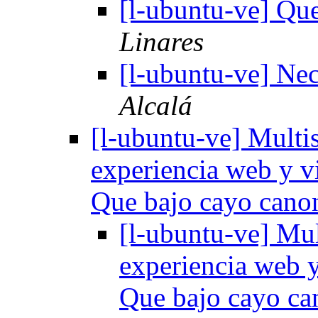
[l-ubuntu-ve] Qu
Linares
[l-ubuntu-ve] Nec
Alcalá
[l-ubuntu-ve] Multi
experiencia web y v
Que bajo cayo cano
[l-ubuntu-ve] Mul
experiencia web y
Que bajo cayo ca