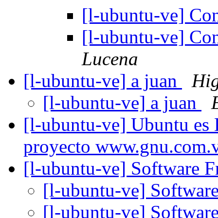
[l-ubuntu-ve] Co
[l-ubuntu-ve] Co
Lucena
[l-ubuntu-ve] a juan
Hig
[l-ubuntu-ve] a juan
[l-ubuntu-ve] Ubuntu es
proyecto www.gnu.com.
[l-ubuntu-ve] Software
[l-ubuntu-ve] Softwa
[l-ubuntu-ve] Softwa