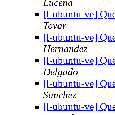
Lucena
[l-ubuntu-ve] Qu
Tovar
[l-ubuntu-ve] Qu
Hernandez
[l-ubuntu-ve] Qu
Delgado
[l-ubuntu-ve] Qu
Sanchez
[l-ubuntu-ve] Qu