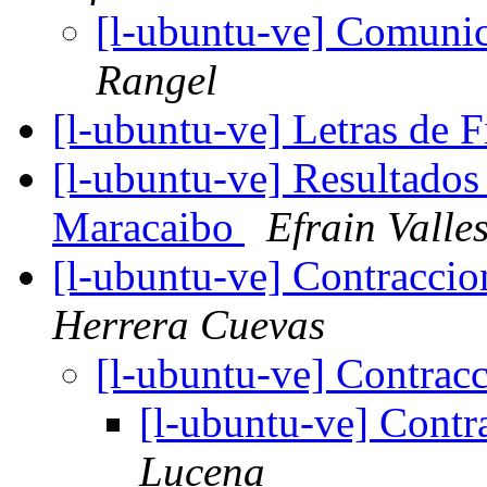
[l-ubuntu-ve] Comun
Rangel
[l-ubuntu-ve] Letras de 
[l-ubuntu-ve] Resultado
Maracaibo
Efrain Valle
[l-ubuntu-ve] Contracci
Herrera Cuevas
[l-ubuntu-ve] Contrac
[l-ubuntu-ve] Cont
Lucena