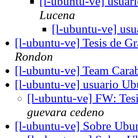
[l-ubuntu-ve] usua
Lucena
[l-ubuntu-ve] us
[l-ubuntu-ve] Tesis de 
Rondon
[l-ubuntu-ve] Team Car
[l-ubuntu-ve] usuario U
[l-ubuntu-ve] FW: Tes
guevara cedeno
[l-ubuntu-ve] Sobre Ubun