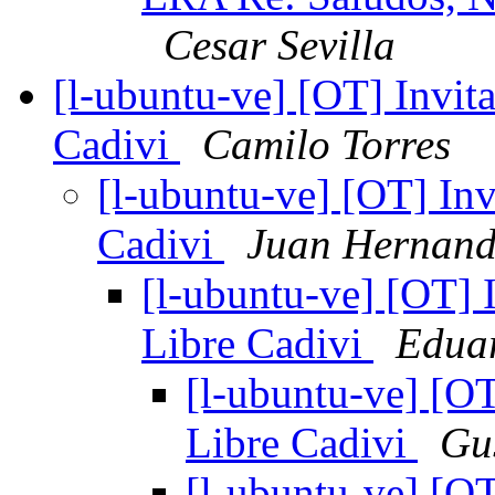
Cesar Sevilla
[l-ubuntu-ve] [OT] Invit
Cadivi
Camilo Torres
[l-ubuntu-ve] [OT] Inv
Cadivi
Juan Hernand
[l-ubuntu-ve] [OT] 
Libre Cadivi
Edua
[l-ubuntu-ve] [OT
Libre Cadivi
Gu
[l-ubuntu-ve] [OT