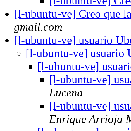
[l-ubuntu-ve] Cre
[l-ubuntu-ve] Creo que l
gmail.com
[l-ubuntu-ve] usuario U
[l-ubuntu-ve] usuario
[l-ubuntu-ve] usua
[l-ubuntu-ve] us
Lucena
[l-ubuntu-ve] us
Enrique Arrioja