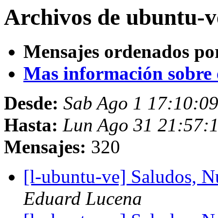
Archivos de ubuntu-v
Mensajes ordenados po
Mas información sobre es
Desde:
Sab Ago 1 17:10:0
Hasta:
Lun Ago 31 21:57:
Mensajes:
320
[l-ubuntu-ve] Saludos,
Eduard Lucena