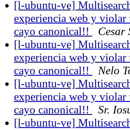
[l-ubuntu-ve] Multisearc
experiencia web y violar
cayo canonical!!
Cesar 
[l-ubuntu-ve] Multisearc
experiencia web y violar
cayo canonical!!
Nelo T
[l-ubuntu-ve] Multisearc
experiencia web y violar
cayo canonical!!
Sr. Io
[l-ubuntu-ve] Multisearc