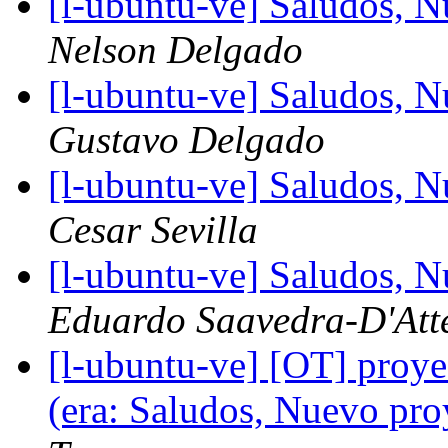
[l-ubuntu-ve] Saludos,
Nelson Delgado
[l-ubuntu-ve] Saludos,
Gustavo Delgado
[l-ubuntu-ve] Saludos,
Cesar Sevilla
[l-ubuntu-ve] Saludos,
Eduardo Saavedra-D'Atte
[l-ubuntu-ve] [OT] proye
(era: Saludos, Nuevo p