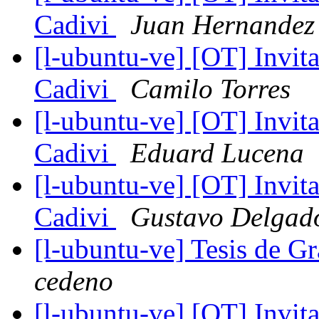
Cadivi
Juan Hernandez
[l-ubuntu-ve] [OT] Invit
Cadivi
Camilo Torres
[l-ubuntu-ve] [OT] Invit
Cadivi
Eduard Lucena
[l-ubuntu-ve] [OT] Invit
Cadivi
Gustavo Delgad
[l-ubuntu-ve] Tesis de G
cedeno
[l-ubuntu-ve] [OT] Invit