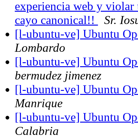
experiencia web y violar
cayo canonical!!
Sr. Io
[l-ubuntu-ve] Ubuntu O
Lombardo
[l-ubuntu-ve] Ubuntu O
bermudez jimenez
[l-ubuntu-ve] Ubuntu O
Manrique
[l-ubuntu-ve] Ubuntu O
Calabria