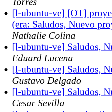
Torres
[l-ubuntu-ve] [OT] proye
(era: Saludos, Nuevo p
Nathalie Colina
[l-ubuntu-ve] Saludos,
Eduard Lucena
[l-ubuntu-ve] Saludos,
Gustavo Delgado
[l-ubuntu-ve] Saludos,
Cesar Sevilla