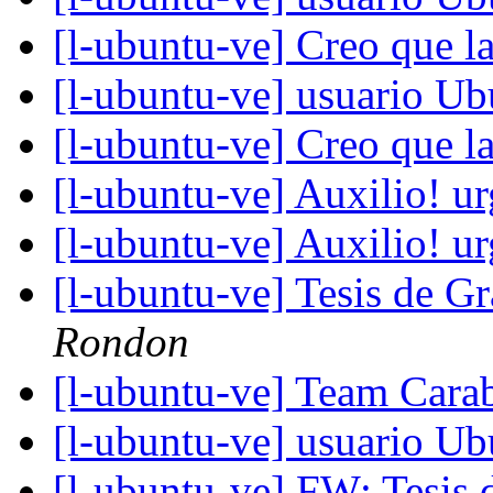
[l-ubuntu-ve] Creo que l
[l-ubuntu-ve] usuario U
[l-ubuntu-ve] Creo que l
[l-ubuntu-ve] Auxilio! u
[l-ubuntu-ve] Auxilio! u
[l-ubuntu-ve] Tesis de 
Rondon
[l-ubuntu-ve] Team Car
[l-ubuntu-ve] usuario U
[l-ubuntu-ve] FW: Tesis