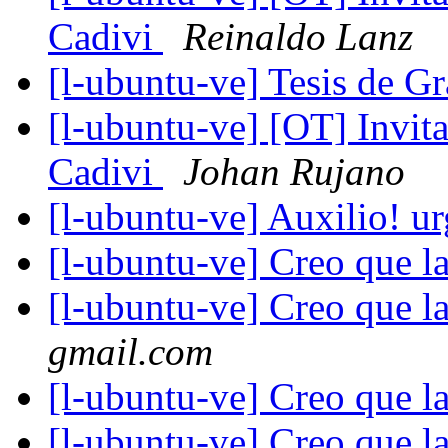
Cadivi
Reinaldo Lanz
[l-ubuntu-ve] Tesis de G
[l-ubuntu-ve] [OT] Invit
Cadivi
Johan Rujano
[l-ubuntu-ve] Auxilio! u
[l-ubuntu-ve] Creo que l
[l-ubuntu-ve] Creo que l
gmail.com
[l-ubuntu-ve] Creo que l
[l-ubuntu-ve] Creo que l