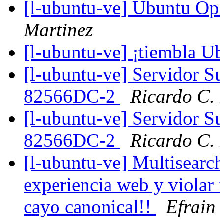
[l-ubuntu-ve] Ubuntu O
Martinez
[l-ubuntu-ve] ¡tiembla 
[l-ubuntu-ve] Servidor S
82566DC-2
Ricardo C.
[l-ubuntu-ve] Servidor S
82566DC-2
Ricardo C.
[l-ubuntu-ve] Multisearc
experiencia web y violar
cayo canonical!!
Efrain