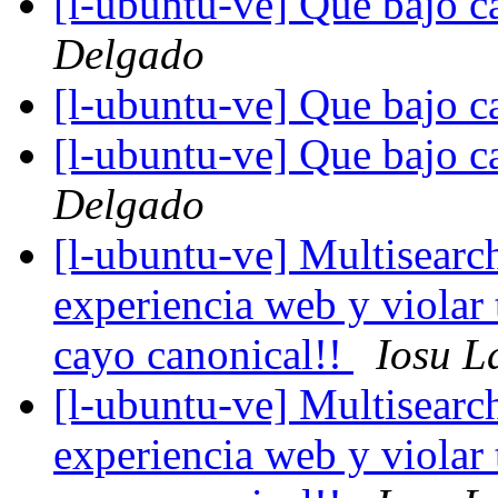
[l-ubuntu-ve] Que bajo c
Delgado
[l-ubuntu-ve] Que bajo c
[l-ubuntu-ve] Que bajo c
Delgado
[l-ubuntu-ve] Multisearc
experiencia web y violar
cayo canonical!!
Iosu L
[l-ubuntu-ve] Multisearc
experiencia web y violar