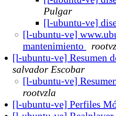
Pulgar
[l-ubuntu-ve] di
[l-ubuntu-ve] www.ubu
mantenimiento
rootv
[l-ubuntu-ve] Resumen d
salvador Escobar
[l-ubuntu-ve] Resumen
rootvzla
[l-ubuntu-ve] Perfiles M
[l-ubuntu-ve] Realplayer