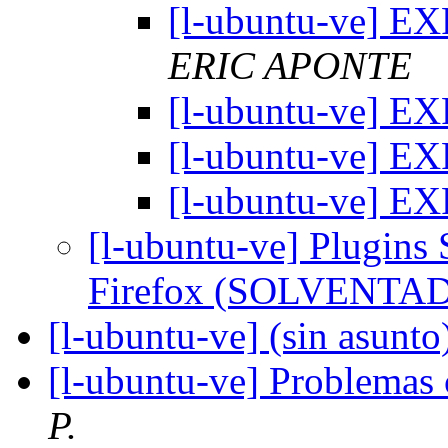
[l-ubuntu-ve] E
ERIC APONTE
[l-ubuntu-ve] 
[l-ubuntu-ve] 
[l-ubuntu-ve] 
[l-ubuntu-ve] Plugins
Firefox (SOLVENTA
[l-ubuntu-ve] (sin asunto
[l-ubuntu-ve] Problema
P.