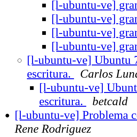
[l-ubuntu-ve] gra
[l-ubuntu-ve] gra
[l-ubuntu-ve] gra
[l-ubuntu-ve] gra
[l-ubuntu-ve] Ubuntu 7
escritura.
Carlos Lun
[l-ubuntu-ve] Ubunt
escritura.
betcald
[l-ubuntu-ve] Problema co
Rene Rodriguez