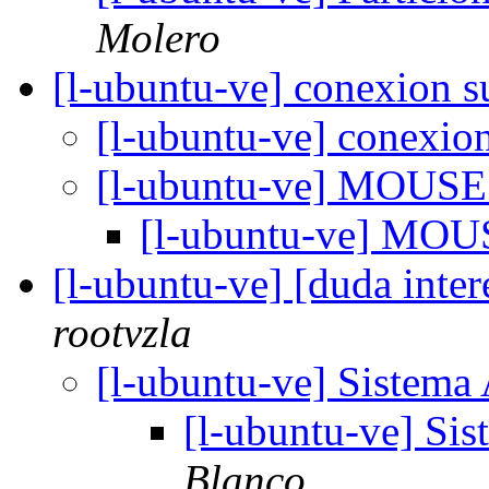
Molero
[l-ubuntu-ve] conexion s
[l-ubuntu-ve] conexio
[l-ubuntu-ve] MOUS
[l-ubuntu-ve] MO
[l-ubuntu-ve] [duda inte
rootvzla
[l-ubuntu-ve] Sistema
[l-ubuntu-ve] Si
Blanco