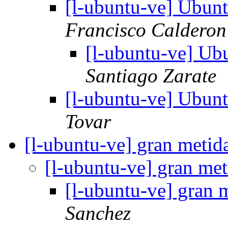
[l-ubuntu-ve] Ubunt
Francisco Calderon
[l-ubuntu-ve] Ubu
Santiago Zarate
[l-ubuntu-ve] Ubunt
Tovar
[l-ubuntu-ve] gran metid
[l-ubuntu-ve] gran met
[l-ubuntu-ve] gran 
Sanchez