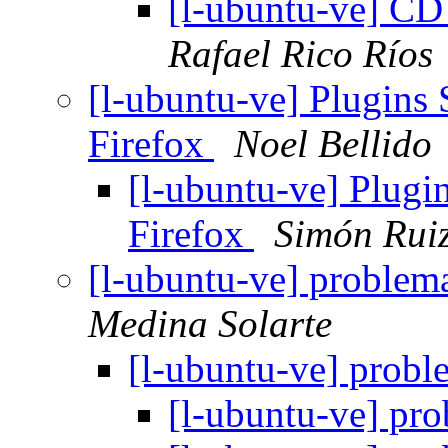
[l-ubuntu-ve] CD 
Rafael Rico Ríos
[l-ubuntu-ve] Plugins
Firefox
Noel Bellido
[l-ubuntu-ve] Plugi
Firefox
Simón Rui
[l-ubuntu-ve] problem
Medina Solarte
[l-ubuntu-ve] probl
[l-ubuntu-ve] pro