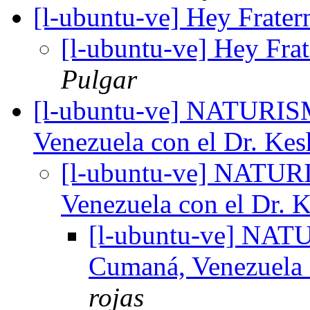
[l-ubuntu-ve] Hey Frater
[l-ubuntu-ve] Hey Frat
Pulgar
[l-ubuntu-ve] NATURI
Venezuela con el Dr. Ke
[l-ubuntu-ve] NATU
Venezuela con el Dr. 
[l-ubuntu-ve] NA
Cumaná, Venezuela 
rojas