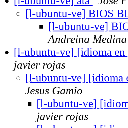
[l-ubuntu-ve] ata
Jose F
[l-ubuntu-ve] BIOS B
[l-ubuntu-ve] B
Andreina Medina 
[l-ubuntu-ve] [idioma e
javier rojas
[l-ubuntu-ve] [idioma
Jesus Gamio
[l-ubuntu-ve] [idio
javier rojas