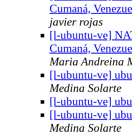
Cumaná, Venezuel
javier rojas
[l-ubuntu-ve] 
Cumaná, Venezuel
Maria Andreina M
[l-ubuntu-ve] ubu
Medina Solarte
[l-ubuntu-ve] ubu
[l-ubuntu-ve] ubu
Medina Solarte