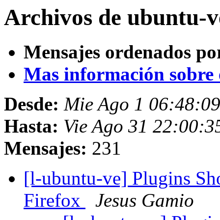
Archivos de ubuntu-v
Mensajes ordenados po
Mas información sobre es
Desde:
Mie Ago 1 06:48:0
Hasta:
Vie Ago 31 22:00:3
Mensajes:
231
[l-ubuntu-ve] Plugins S
Firefox
Jesus Gamio