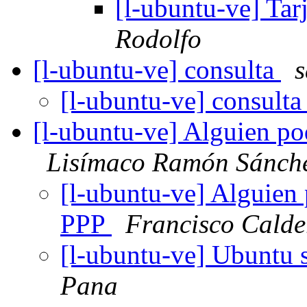
[l-ubuntu-ve] Tar
Rodolfo
[l-ubuntu-ve] consulta
s
[l-ubuntu-ve] consult
[l-ubuntu-ve] Alguien 
Lisímaco Ramón Sánch
[l-ubuntu-ve] Alguie
PPP
Francisco Calde
[l-ubuntu-ve] Ubuntu 
Pana