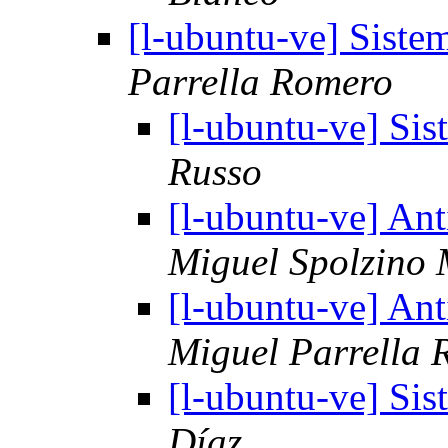
[l-ubuntu-ve] Siste
Parrella Romero
[l-ubuntu-ve] Si
Russo
[l-ubuntu-ve] An
Miguel Spolzino
[l-ubuntu-ve] An
Miguel Parrella
[l-ubuntu-ve] Si
Díaz