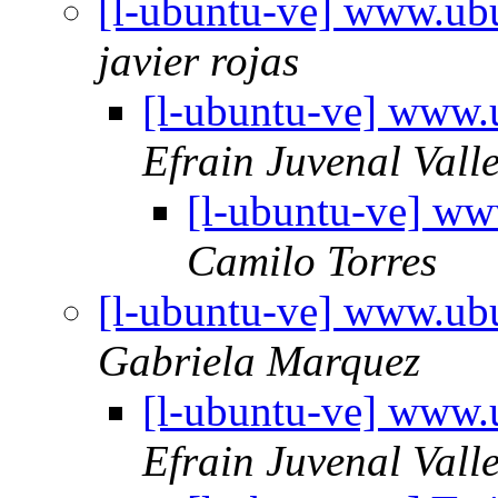
[l-ubuntu-ve] www.ubu
javier rojas
[l-ubuntu-ve] www.u
Efrain Juvenal Vall
[l-ubuntu-ve] ww
Camilo Torres
[l-ubuntu-ve] www.ubu
Gabriela Marquez
[l-ubuntu-ve] www.u
Efrain Juvenal Vall