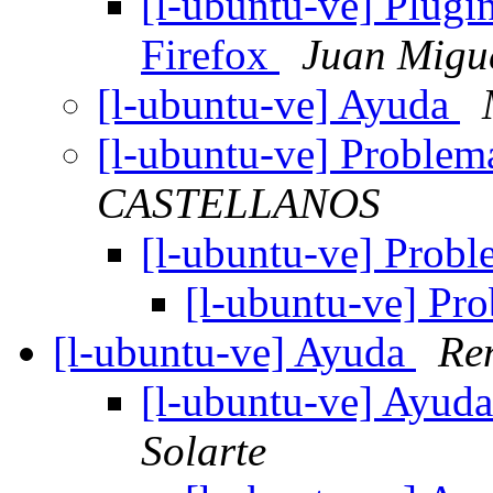
[l-ubuntu-ve] Plugi
Firefox
Juan Migu
[l-ubuntu-ve] Ayuda
[l-ubuntu-ve] Problem
CASTELLANOS
[l-ubuntu-ve] Prob
[l-ubuntu-ve] Pr
[l-ubuntu-ve] Ayuda
Re
[l-ubuntu-ve] Ayud
Solarte