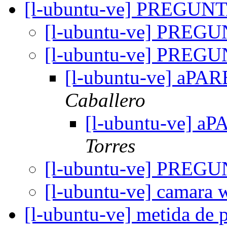
[l-ubuntu-ve] PREGUN
[l-ubuntu-ve] PREG
[l-ubuntu-ve] PREG
[l-ubuntu-ve] aPA
Caballero
[l-ubuntu-ve] a
Torres
[l-ubuntu-ve] PREG
[l-ubuntu-ve] camara
[l-ubuntu-ve] metida de 