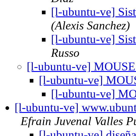
[l-ubuntu-ve] Si
(Alexis Sanchez)
[l-ubuntu-ve] Si
Russo
[l-ubuntu-ve] MOUS
[l-ubuntu-ve] MO
[l-ubuntu-ve] 
[l-ubuntu-ve] www.ubuntu
Efrain Juvenal Valles P
[l-ubuntu-ve] diseñ