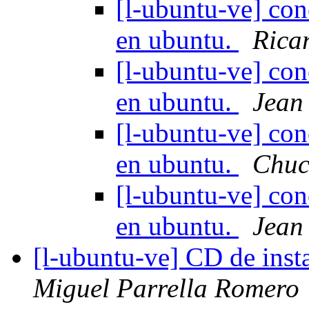
[l-ubuntu-ve] c
en ubuntu.
Rica
[l-ubuntu-ve] c
en ubuntu.
Jean
[l-ubuntu-ve] c
en ubuntu.
Chuc
[l-ubuntu-ve] c
en ubuntu.
Jean
[l-ubuntu-ve] CD de inst
Miguel Parrella Romero