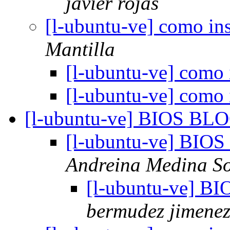
javier rojas
[l-ubuntu-ve] como in
Mantilla
[l-ubuntu-ve] como 
[l-ubuntu-ve] como 
[l-ubuntu-ve] BIOS 
[l-ubuntu-ve] B
Andreina Medina So
[l-ubuntu-ve]
bermudez jimene