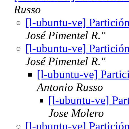
Russo
[l-ubuntu-ve] Partició
José Pimentel R."
[l-ubuntu-ve] Partició
José Pimentel R."
[l-ubuntu-ve] Parti
Antonio Russo
[l-ubuntu-ve] Par
Jose Molero
[l-ubuntu-ve] Partició