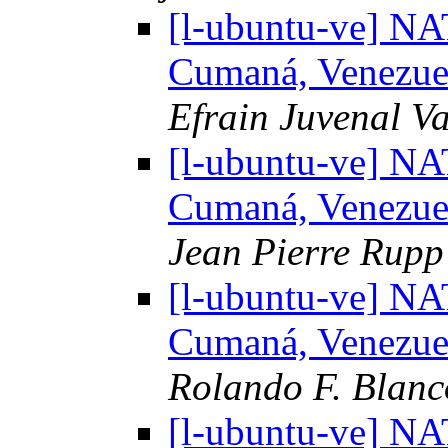
[l-ubuntu-ve] 
Cumaná, Venezuel
Efrain Juvenal Va
[l-ubuntu-ve] 
Cumaná, Venezuel
Jean Pierre Rupp
[l-ubuntu-ve] 
Cumaná, Venezuel
Rolando F. Blanc
[l-ubuntu-ve] 