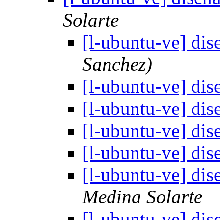
Solarte
[l-ubuntu-ve] di
Sanchez)
[l-ubuntu-ve] di
[l-ubuntu-ve] di
[l-ubuntu-ve] di
[l-ubuntu-ve] di
[l-ubuntu-ve] di
Medina Solarte
[l-ubuntu-ve] di