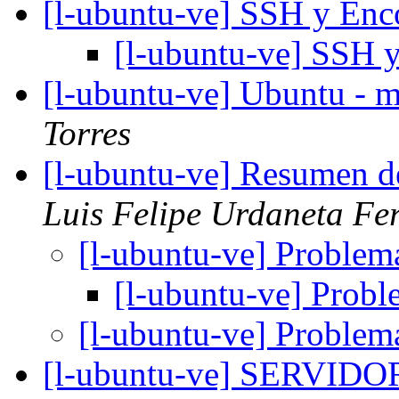
[l-ubuntu-ve] SSH y En
[l-ubuntu-ve] SSH 
[l-ubuntu-ve] Ubuntu - m
Torres
[l-ubuntu-ve] Resumen d
Luis Felipe Urdaneta Fer
[l-ubuntu-ve] Proble
[l-ubuntu-ve] Prob
[l-ubuntu-ve] Proble
[l-ubuntu-ve] SERVI