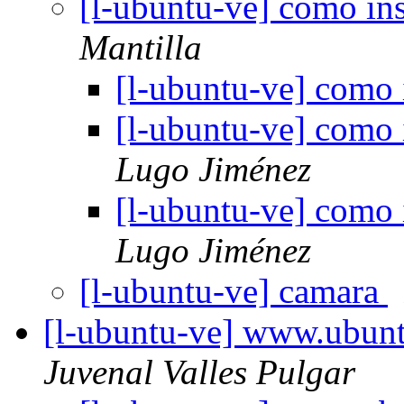
[l-ubuntu-ve] como in
Mantilla
[l-ubuntu-ve] como 
[l-ubuntu-ve] como 
Lugo Jiménez
[l-ubuntu-ve] como 
Lugo Jiménez
[l-ubuntu-ve] camara
[l-ubuntu-ve] www.ubuntu
Juvenal Valles Pulgar