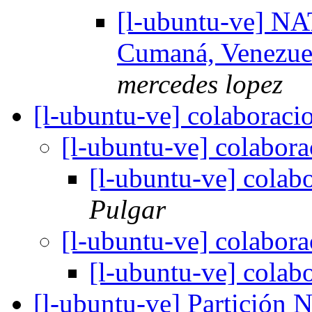
[l-ubuntu-ve] 
Cumaná, Venezuel
mercedes lopez
[l-ubuntu-ve] colaborac
[l-ubuntu-ve] colabor
[l-ubuntu-ve] colab
Pulgar
[l-ubuntu-ve] colabor
[l-ubuntu-ve] colab
[l-ubuntu-ve] Partición 