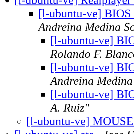
[l-ubuntu-ve] BIO
Andreina Medina So
[l-ubuntu-ve] B
Rolando F. Blanc
[l-ubuntu-ve] B
Andreina Medina 
[l-ubuntu-ve] B
A. Ruiz"
[l-ubuntu-ve] MOUS