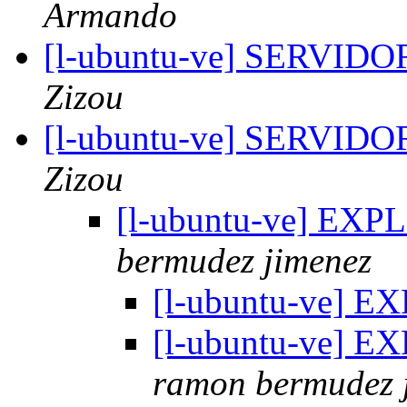
Armando
[l-ubuntu-ve] SERVI
Zizou
[l-ubuntu-ve] SERVI
Zizou
[l-ubuntu-ve] EX
bermudez jimenez
[l-ubuntu-ve] 
[l-ubuntu-ve] E
ramon bermudez 