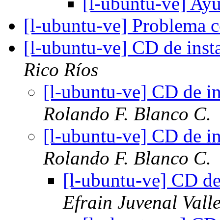
[l-ubuntu-ve] Ay
[l-ubuntu-ve] Problema 
[l-ubuntu-ve] CD de inst
Rico Ríos
[l-ubuntu-ve] CD de i
Rolando F. Blanco C.
[l-ubuntu-ve] CD de i
Rolando F. Blanco C.
[l-ubuntu-ve] CD de
Efrain Juvenal Vall