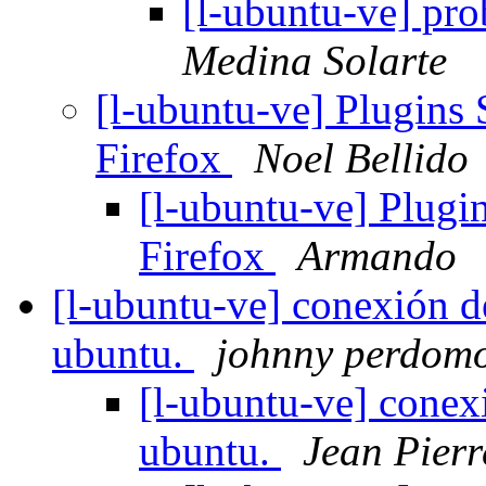
[l-ubuntu-ve] pro
Medina Solarte
[l-ubuntu-ve] Plugins
Firefox
Noel Bellido
[l-ubuntu-ve] Plugi
Firefox
Armando
[l-ubuntu-ve] conexión
ubuntu.
johnny perdom
[l-ubuntu-ve] cone
ubuntu.
Jean Pier