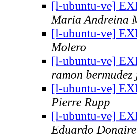
[l-ubuntu-ve] E
Maria Andreina M
[l-ubuntu-ve] E
Molero
[l-ubuntu-ve] E
ramon bermudez 
[l-ubuntu-ve] E
Pierre Rupp
[l-ubuntu-ve] E
Eduardo Donaire