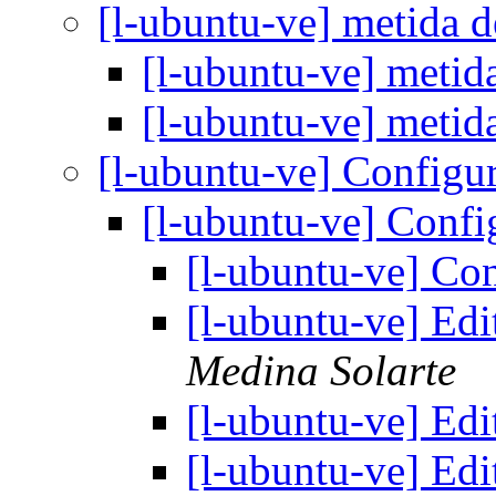
[l-ubuntu-ve] metida 
[l-ubuntu-ve] metid
[l-ubuntu-ve] metid
[l-ubuntu-ve] Config
[l-ubuntu-ve] Conf
[l-ubuntu-ve] Co
[l-ubuntu-ve] Edi
Medina Solarte
[l-ubuntu-ve] Edi
[l-ubuntu-ve] Edi