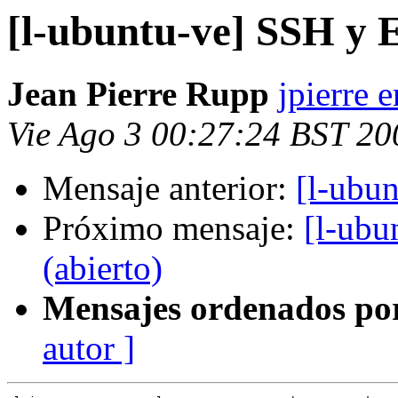
[l-ubuntu-ve] SSH y 
Jean Pierre Rupp
jpierre 
Vie Ago 3 00:27:24 BST 20
Mensaje anterior:
[l-ubu
Próximo mensaje:
[l-ubu
(abierto)
Mensajes ordenados po
autor ]