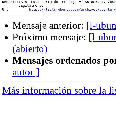
DescripciÃ³n: Esta parte del mensaje =?ISO-8859-1?Q?est
	digitalmente

Url        : 
https://lists.ubuntu.com/archives/ubuntu-v
Mensaje anterior:
[l-ubu
Próximo mensaje:
[l-ubu
(abierto)
Mensajes ordenados po
autor ]
Más información sobre la li