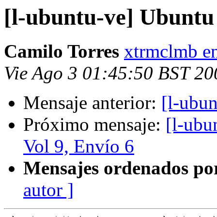
[l-ubuntu-ve] Ubuntu 
Camilo Torres
xtrmclmb e
Vie Ago 3 01:45:50 BST 20
Mensaje anterior:
[l-ubu
Próximo mensaje:
[l-ubu
Vol 9, Envío 6
Mensajes ordenados po
autor ]