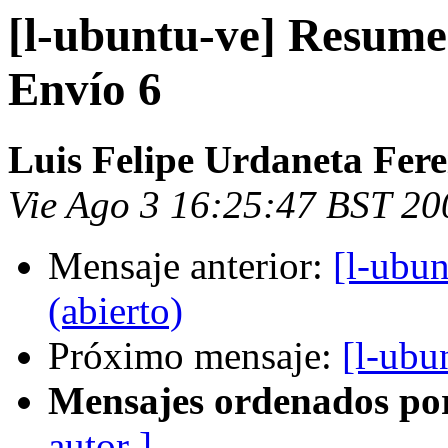
[l-ubuntu-ve] Resume
Envío 6
Luis Felipe Urdaneta Fere
Vie Ago 3 16:25:47 BST 20
Mensaje anterior:
[l-ubu
(abierto)
Próximo mensaje:
[l-ubu
Mensajes ordenados po
autor ]