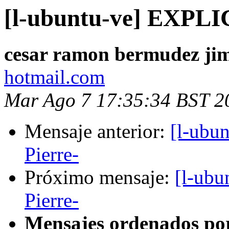
[l-ubuntu-ve] EXPL
cesar ramon bermudez ji
hotmail.com
Mar Ago 7 17:35:34 BST 2
Mensaje anterior:
[l-ubu
Pierre-
Próximo mensaje:
[l-ub
Pierre-
Mensajes ordenados po