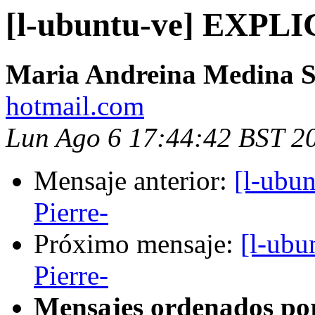
[l-ubuntu-ve] EXPLI
Maria Andreina Medina S
hotmail.com
Lun Ago 6 17:44:42 BST 2
Mensaje anterior:
[l-ubu
Pierre-
Próximo mensaje:
[l-ub
Pierre-
Mensajes ordenados po