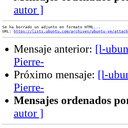
autor ]
Se ha borrado un adjunto en formato HTML...

URL: 
https://lists.ubuntu.com/archives/ubuntu-ve/attach
Mensaje anterior:
[l-ubu
Pierre-
Próximo mensaje:
[l-ub
Pierre-
Mensajes ordenados po
autor ]