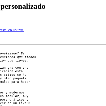
 personalizado
stel en ubuntu.
ian era con una

icación está

s sitios se ha

y otro paquete

malos para hacer

os y modernos

es modular, muy

pers gráficos y

cer en un LiveCD.
