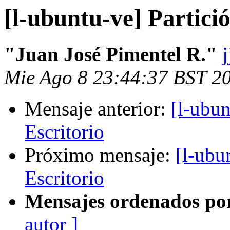
[l-ubuntu-ve] Partici
"Juan José Pimentel R."
j
Mie Ago 8 23:44:37 BST 2
Mensaje anterior:
[l-ubun
Escritorio
Próximo mensaje:
[l-ubu
Escritorio
Mensajes ordenados po
autor ]