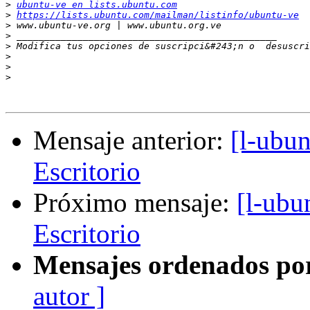
>
ubuntu-ve en lists.ubuntu.com
>
https://lists.ubuntu.com/mailman/listinfo/ubuntu-ve
>
>
>
 Modifica tus opciones de suscripci&#243;n o  desuscri
>
>
>
Mensaje anterior:
[l-ubun
Escritorio
Próximo mensaje:
[l-ubu
Escritorio
Mensajes ordenados po
autor ]