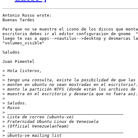
Antonio Russo wrote:

Buenas Tardes

Para que no se muestre el icono de los discos que monta
escritorio debes ir al editor configuracion de gnome  "
luego te vas a apps-->nautilus-->desktop y desmarcas la
"volumes_visible"

Saludos

Juan Pimentel

>
>
>
>
>
>
>
>
>
>
>
>
>
>
>