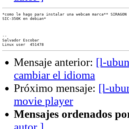
*como le hago para instalar una webcam marca** SIRAGON 
SIC-350K en debian*

-- 

Salvador Escobar

Mensaje anterior:
[l-ubu
cambiar el idioma
Próximo mensaje:
[l-ubu
movie player
Mensajes ordenados po
autor ]