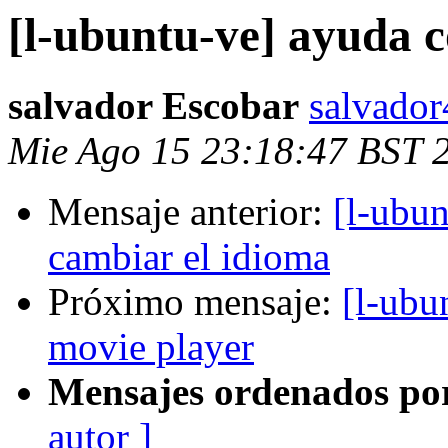
[l-ubuntu-ve] ayuda
salvador Escobar
salvado
Mie Ago 15 23:18:47 BST 
Mensaje anterior:
[l-ubu
cambiar el idioma
Próximo mensaje:
[l-ubu
movie player
Mensajes ordenados po
autor ]