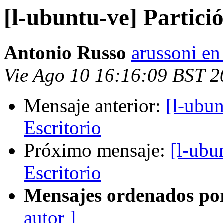
[l-ubuntu-ve] Partici
Antonio Russo
arussoni e
Vie Ago 10 16:16:09 BST 
Mensaje anterior:
[l-ubun
Escritorio
Próximo mensaje:
[l-ubu
Escritorio
Mensajes ordenados po
autor ]