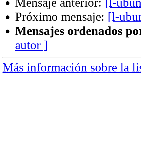
Mensaje anterior:
[l-ubu
Próximo mensaje:
[l-ubu
Mensajes ordenados po
autor ]
Más información sobre la li