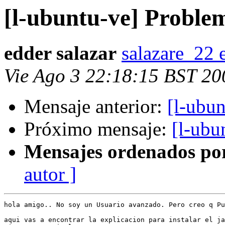
[l-ubuntu-ve] Proble
edder salazar
salazare_22 
Vie Ago 3 22:18:15 BST 20
Mensaje anterior:
[l-ubu
Próximo mensaje:
[l-ubu
Mensajes ordenados po
autor ]
hola amigo.. No soy un Usuario avanzado. Pero creo q Pu
aqui vas a encontrar la explicacion para instalar el ja