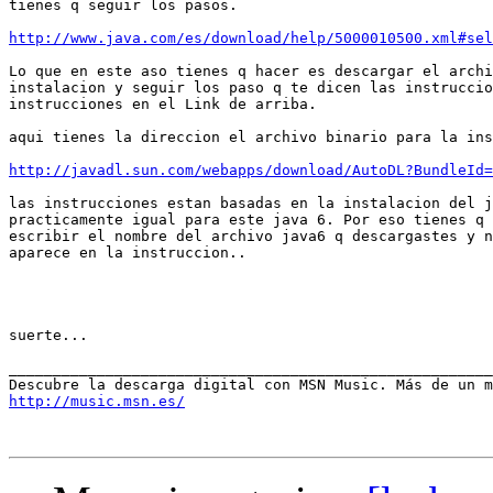
tienes q seguir los pasos.

http://www.java.com/es/download/help/5000010500.xml#sel
Lo que en este aso tienes q hacer es descargar el archi
instalacion y seguir los paso q te dicen las instruccio
instrucciones en el Link de arriba.

aqui tienes la direccion el archivo binario para la ins
http://javadl.sun.com/webapps/download/AutoDL?BundleId=
las instrucciones estan basadas en la instalacion del j
practicamente igual para este java 6. Por eso tienes q 
escribir el nombre del archivo java6 q descargastes y n
aparece en la instruccion..

suerte...

_______________________________________________________
http://music.msn.es/