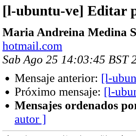
[l-ubuntu-ve] Editar p
Maria Andreina Medina S
hotmail.com
Sab Ago 25 14:03:45 BST 
Mensaje anterior:
[l-ubu
Próximo mensaje:
[l-ubu
Mensajes ordenados po
autor ]