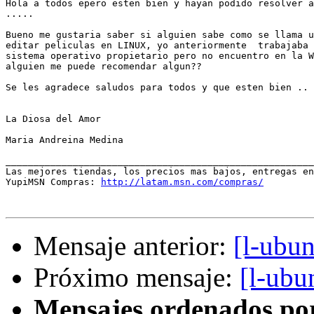
Hola a todos epero esten bien y hayan podido resolver a
.....

Bueno me gustaria saber si alguien sabe como se llama u
editar peliculas en LINUX, yo anteriormente  trabajaba 
sistema operativo propietario pero no encuentro en la W
alguien me puede recomendar algun??

Se les agradece saludos para todos y que esten bien ..

La Diosa del Amor

Maria Andreina Medina

_______________________________________________________
Las mejores tiendas, los precios mas bajos, entregas en
YupiMSN Compras: 
http://latam.msn.com/compras/
Mensaje anterior:
[l-ubu
Próximo mensaje:
[l-ubu
Mensajes ordenados po