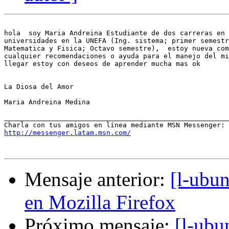
hola  soy Maria Andreina Estudiante de dos carreras en 
universidades en la UNEFA (Ing. sistema; primer semestr
Matematica y Fisica; Octavo semestre),  estoy nueva com
cualquier recomendaciones o ayuda para el manejo del mi
llegar estoy con deseos de aprender mucha mas ok

La Diosa del Amor

Maria Andreina Medina

_______________________________________________________
http://messenger.latam.msn.com/
Mensaje anterior:
[l-ubu
en Mozilla Firefox
Próximo mensaje:
[l-ubu