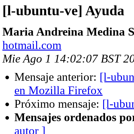
[l-ubuntu-ve] Ayuda
Maria Andreina Medina S
hotmail.com
Mie Ago 1 14:02:07 BST 2
Mensaje anterior:
[l-ubu
en Mozilla Firefox
Próximo mensaje:
[l-ubu
Mensajes ordenados po
autor ]