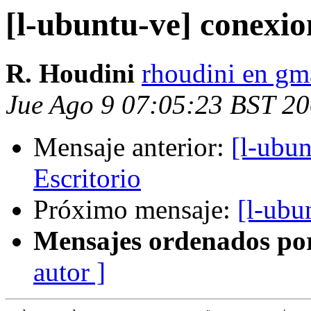
[l-ubuntu-ve] conexio
R. Houdini
rhoudini en gm
Jue Ago 9 07:05:23 BST 2
Mensaje anterior:
[l-ubun
Escritorio
Próximo mensaje:
[l-ubu
Mensajes ordenados po
autor ]