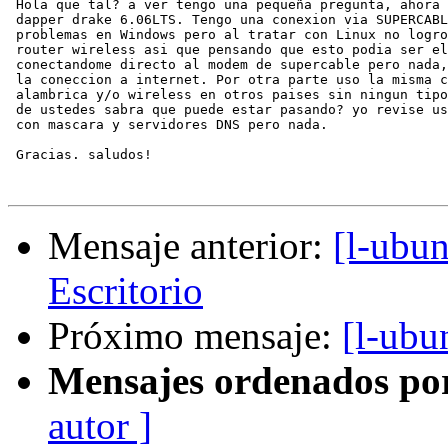
 Hola que tal? a ver tengo una pequeña pregunta, ahora 
 dapper drake 6.06LTS. Tengo una conexion via SUPERCABL
 problemas en Windows pero al tratar con Linux no logro
 router wireless asi que pensando que esto podia ser el
 conectandome directo al modem de supercable pero nada,
 la coneccion a internet. Por otra parte uso la misma c
 alambrica y/o wireless en otros paises sin ningun tipo
 de ustedes sabra que puede estar pasando? yo revise us
 con mascara y servidores DNS pero nada.

 Gracias. saludos!

Mensaje anterior:
[l-ubun
Escritorio
Próximo mensaje:
[l-ubu
Mensajes ordenados po
autor ]