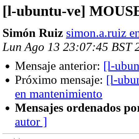
[l-ubuntu-ve] MOUS
Simón Ruiz
simon.a.ruiz e
Lun Ago 13 23:07:45 BST 
Mensaje anterior:
[l-ubu
Próximo mensaje:
[l-ubu
en mantenimiento
Mensajes ordenados po
autor ]