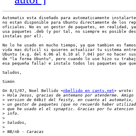
Automatix esta diseñado para automaticamente instalarte
no estan disponible para Ubuntu directamente de los rep
oficiales. No es un gestor de paquetes, en realidad, ya
usa paquetes .deb (y por tal, no siempre es posible des
instalas por el).

No lo he usado en mucho tiempo, ya que tambien es famos
vida mas dificil si quieres actualizar tu sistema entre
Ubuntu (e.g. del 6.06 al 6.10 al 7.04) por no hacer sus
de "la forma Ubuntu", pero cuando lo use hizo su trabaj
esa pequeña falla) e instalo todos los paquetes que que
Saludos,

Simón

On 8/1/07, Noel Bellido <
nbellido en cantv.net
> wrote:

>
>
>
>
>
>
>
>
>