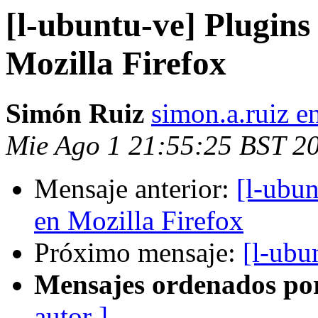
[l-ubuntu-ve] Plugin
Mozilla Firefox
Simón Ruiz
simon.a.ruiz e
Mie Ago 1 21:55:25 BST 2
Mensaje anterior:
[l-ubu
en Mozilla Firefox
Próximo mensaje:
[l-ubu
Mensajes ordenados po
autor ]