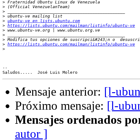
>
>
>
>
>
ubuntu-ve en lists.ubuntu.com
>
https://lists.ubuntu.com/mailman/listinfo/ubuntu-ve
>
>
>
>
https://lists.ubuntu.com/mailman/listinfo/ubuntu-ve
>
-- 

Mensaje anterior:
[l-ubun
Próximo mensaje:
[l-ubu
Mensajes ordenados po
autor ]