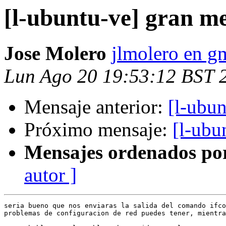
[l-ubuntu-ve] gran me
Jose Molero
jlmolero en g
Lun Ago 20 19:53:12 BST 
Mensaje anterior:
[l-ubun
Próximo mensaje:
[l-ubu
Mensajes ordenados po
autor ]
seria bueno que nos enviaras la salida del comando ifco
problemas de configuracion de red puedes tener, mientra