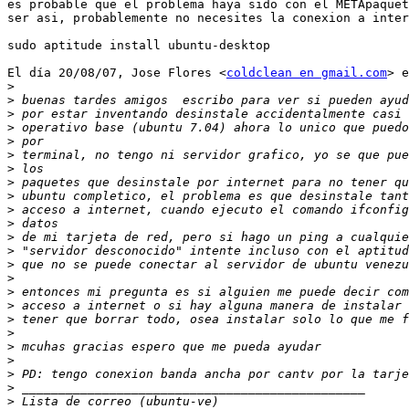
es probable que el problema haya sido con el METApaquet
ser asi, probablemente no necesites la conexion a inter
sudo aptitude install ubuntu-desktop

El día 20/08/07, Jose Flores <
coldclean en gmail.com
> e
>
>
>
>
>
>
>
>
>
>
>
>
>
>
>
>
>
>
>
>
>
>
>
>