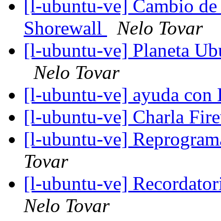
[l-ubuntu-ve] Cambio de f
Shorewall
Nelo Tovar
[l-ubuntu-ve] Planeta Ub
Nelo Tovar
[l-ubuntu-ve] ayuda con 
[l-ubuntu-ve] Charla Fir
[l-ubuntu-ve] Reprogram
Tovar
[l-ubuntu-ve] Recordator
Nelo Tovar