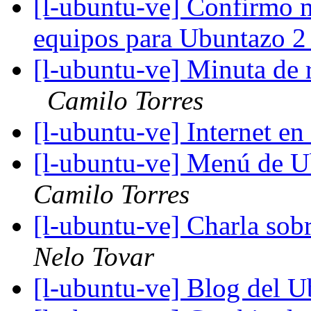
[l-ubuntu-ve] Confirmo m
equipos para Ubuntazo 
[l-ubuntu-ve] Minuta de
Camilo Torres
[l-ubuntu-ve] Internet e
[l-ubuntu-ve] Menú de U
Camilo Torres
[l-ubuntu-ve] Charla sob
Nelo Tovar
[l-ubuntu-ve] Blog del 