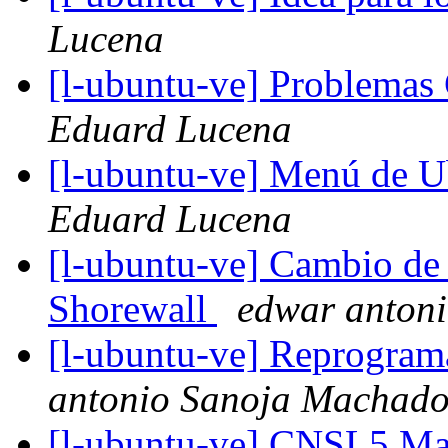
Lucena
[l-ubuntu-ve] Problemas
Eduard Lucena
[l-ubuntu-ve] Menú de U
Eduard Lucena
[l-ubuntu-ve] Cambio de f
Shorewall
edwar anton
[l-ubuntu-ve] Reprogram
antonio Sanoja Machad
[l-ubuntu-ve] CNSL5 Ma