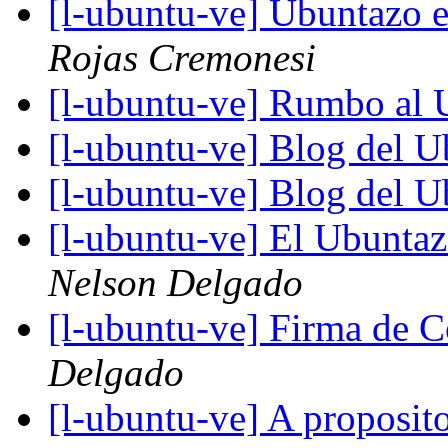
[l-ubuntu-ve] Ubuntazo
Rojas Cremonesi
[l-ubuntu-ve] Rumbo al
[l-ubuntu-ve] Blog del 
[l-ubuntu-ve] Blog del 
[l-ubuntu-ve] El Ubunta
Nelson Delgado
[l-ubuntu-ve] Firma de 
Delgado
[l-ubuntu-ve] A proposito