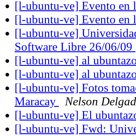
[l-ubuntu-ve] Evento en 
[l-ubuntu-ve] Evento en 
[l-ubuntu-ve] Universida
Software Libre 26/06/09
[l-ubuntu-ve] al ubuntazo
[l-ubuntu-ve] al ubuntazo
[l-ubuntu-ve] Fotos toma
Maracay
Nelson Delga
[l-ubuntu-ve] El ubunta
[l-ubuntu-ve] Fwd: Unive