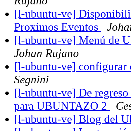
Rujano
[l-ubuntu-ve] Disponibili
Proximos Eventos
Joha
[l-ubuntu-ve] Menú de U
Johan Rujano
[l-ubuntu-ve] configurar
Segnini
[l-ubuntu-ve] De regreso
para UBUNTAZO 2
Ces
[l-ubuntu-ve] Blog del 