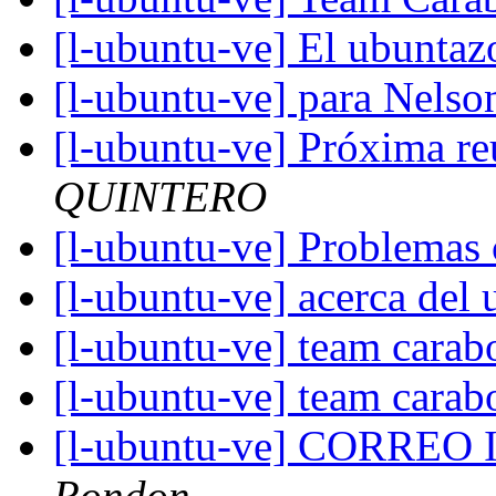
[l-ubuntu-ve] El ubunta
[l-ubuntu-ve] para Nels
[l-ubuntu-ve] Próxima r
QUINTERO
[l-ubuntu-ve] Problema
[l-ubuntu-ve] acerca del
[l-ubuntu-ve] team cara
[l-ubuntu-ve] team cara
[l-ubuntu-ve] CORR
Rondon