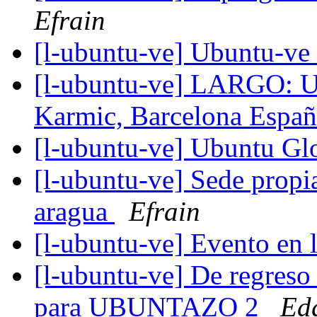
Efrain
[l-ubuntu-ve] Ubuntu-v
[l-ubuntu-ve] LARGO: U
Karmic, Barcelona Esp
[l-ubuntu-ve] Ubuntu Gl
[l-ubuntu-ve] Sede prop
aragua
Efrain
[l-ubuntu-ve] Evento en 
[l-ubuntu-ve] De regreso
para UBUNTAZO 2
Ed