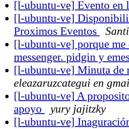
[l-ubuntu-ve] Evento en 
[l-ubuntu-ve] Disponibili
Proximos Eventos
Sant
[l-ubuntu-ve] porque me 
messenger. pidgin y eme
[l-ubuntu-ve] Minuta de 
eleazaruzcategui en gma
[l-ubuntu-ve] A proposito
apoyo
yury jajitzky
[l-ubuntu-ve] Inaguració