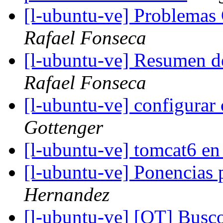
[l-ubuntu-ve] Problemas
Rafael Fonseca
[l-ubuntu-ve] Resumen d
Rafael Fonseca
[l-ubuntu-ve] configurar
Gottenger
[l-ubuntu-ve] tomcat6 e
[l-ubuntu-ve] Ponencias
Hernandez
[l-ubuntu-ve] [OT] Busc