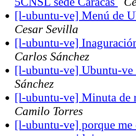
5CNSL sede Caracas
Ce
[l-ubuntu-ve] Menú de U
Cesar Sevilla
[l-ubuntu-ve] Inaguració
Carlos Sánchez
[l-ubuntu-ve] Ubuntu-v
Sánchez
[l-ubuntu-ve] Minuta de 
Camilo Torres
[l-ubuntu-ve] porque me 