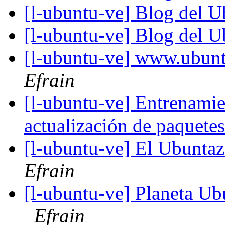
[l-ubuntu-ve] Blog del 
[l-ubuntu-ve] Blog del 
[l-ubuntu-ve] www.ubunt
Efrain
[l-ubuntu-ve] Entrenami
actualización de paquete
[l-ubuntu-ve] El Ubunta
Efrain
[l-ubuntu-ve] Planeta Ub
Efrain