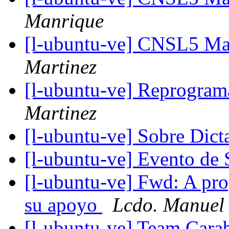
Manrique
[l-ubuntu-ve] CNSL5 Ma
Martinez
[l-ubuntu-ve] Reprogram
Martinez
[l-ubuntu-ve] Sobre Dict
[l-ubuntu-ve] Evento de 
[l-ubuntu-ve] Fwd: A prop
su apoyo
Lcdo. Manuel
[l-ubuntu-ve] Team Car