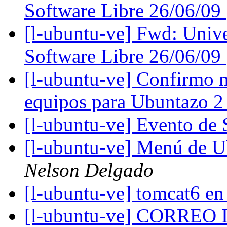
Software Libre 26/06/09
[l-ubuntu-ve] Fwd: Unive
Software Libre 26/06/09
[l-ubuntu-ve] Confirmo m
equipos para Ubuntazo 
[l-ubuntu-ve] Evento de 
[l-ubuntu-ve] Menú de U
Nelson Delgado
[l-ubuntu-ve] tomcat6 e
[l-ubuntu-ve] CORRE