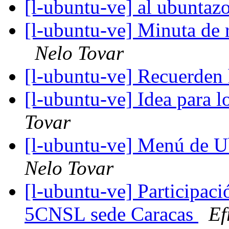
[l-ubuntu-ve] al ubuntazo
[l-ubuntu-ve] Minuta de
Nelo Tovar
[l-ubuntu-ve] Recuerde
[l-ubuntu-ve] Idea para
Tovar
[l-ubuntu-ve] Menú de U
Nelo Tovar
[l-ubuntu-ve] Participac
5CNSL sede Caracas
Ef