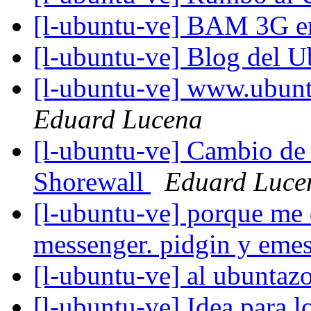
[l-ubuntu-ve] BAM 3G 
[l-ubuntu-ve] Blog del 
[l-ubuntu-ve] www.ubunt
Eduard Lucena
[l-ubuntu-ve] Cambio de f
Shorewall
Eduard Luce
[l-ubuntu-ve] porque me 
messenger. pidgin y eme
[l-ubuntu-ve] al ubuntazo
[l-ubuntu-ve] Idea para