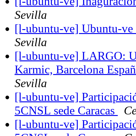
[l-ubuntu-ve] Inaguració
Sevilla
[l-ubuntu-ve] Ubuntu-v
Sevilla
[l-ubuntu-ve] LARGO: U
Karmic, Barcelona Esp
Sevilla
[l-ubuntu-ve] Participac
5CNSL sede Caracas
Ce
[l-ubuntu-ve] Participac