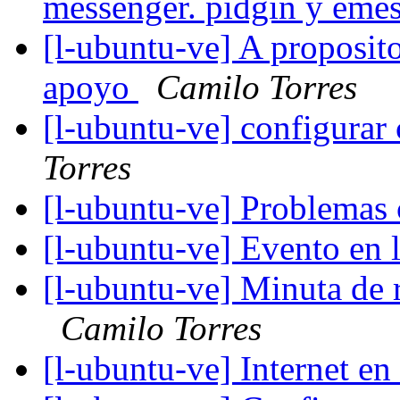
messenger. pidgin y eme
[l-ubuntu-ve] A proposito
apoyo
Camilo Torres
[l-ubuntu-ve] configurar
Torres
[l-ubuntu-ve] Problema
[l-ubuntu-ve] Evento en 
[l-ubuntu-ve] Minuta de
Camilo Torres
[l-ubuntu-ve] Internet e