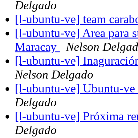
Delgado
[l-ubuntu-ve] team cara
[l-ubuntu-ve] Area para
Maracay
Nelson Delga
[l-ubuntu-ve] Inaguració
Nelson Delgado
[l-ubuntu-ve] Ubuntu-v
Delgado
[l-ubuntu-ve] Próxima r
Delgado