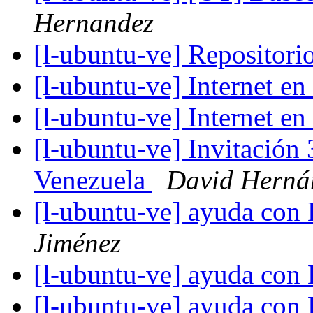
Hernandez
[l-ubuntu-ve] Repositori
[l-ubuntu-ve] Internet e
[l-ubuntu-ve] Internet e
[l-ubuntu-ve] Invitación
Venezuela
David Herná
[l-ubuntu-ve] ayuda con 
Jiménez
[l-ubuntu-ve] ayuda con 
[l-ubuntu-ve] ayuda con 