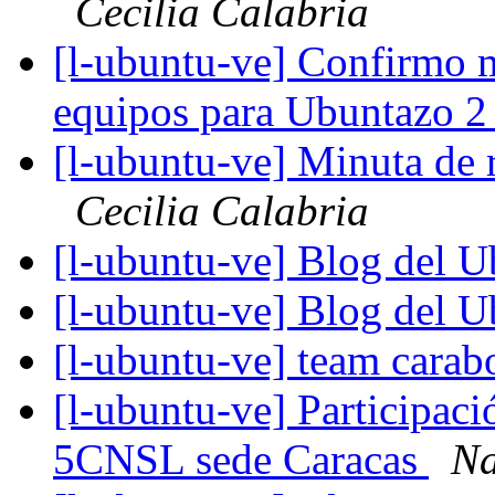
Cecilia Calabria
[l-ubuntu-ve] Confirmo m
equipos para Ubuntazo 
[l-ubuntu-ve] Minuta de
Cecilia Calabria
[l-ubuntu-ve] Blog del 
[l-ubuntu-ve] Blog del 
[l-ubuntu-ve] team cara
[l-ubuntu-ve] Participac
5CNSL sede Caracas
Na