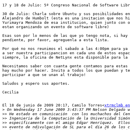
17 y 18 de Julio: 5º Congreso Nacional de Software Libr
30 de Julio: Charla sobre Ubuntu y sus posibilidades en
Alejandro de Humbolt (esta es una invitacion que nos hi
Yurimayra Mendoza de esa institucion, quien junto con o
estan organizando un evento de software libre)

Esas son por lo menos de las que yo tengo nota, si hay 
pendiente, por favor, agreguenla a esta lista.

Por qué no nos reunimos el sabado a las 4:00pm para ya 
a ser nuestra participancion en cada uno de estos espac
siempre, la oficina de NetLynx esta disponible para la 
Necesitamos saber con cuanta gente contamos para estas 
hay mucho por hacer. Invito a todos los que puedan y te
participar a que se unan al trabajo!

Saludos y espero sus aportes.

Cecilia

El 18 de junio de 2009 20:17, Camilo Torres<
xtrmclmb en
>
>>
>>
>>
>>