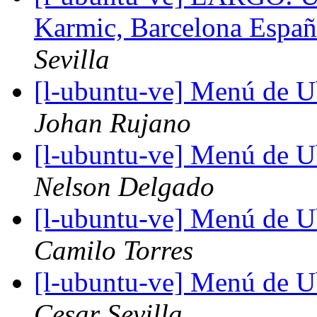
Karmic, Barcelona Esp
Sevilla
[l-ubuntu-ve] Menú de U
Johan Rujano
[l-ubuntu-ve] Menú de U
Nelson Delgado
[l-ubuntu-ve] Menú de U
Camilo Torres
[l-ubuntu-ve] Menú de U
Cesar Sevilla