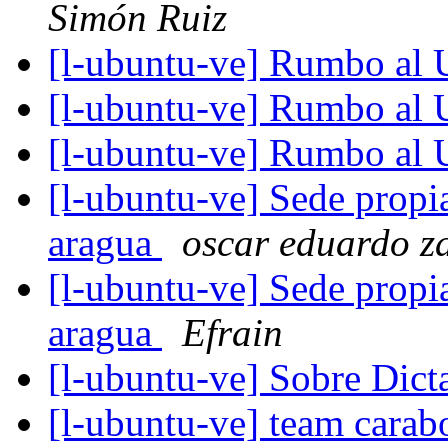
Simón Ruiz
[l-ubuntu-ve] Rumbo al
[l-ubuntu-ve] Rumbo al
[l-ubuntu-ve] Rumbo al
[l-ubuntu-ve] Sede prop
aragua
oscar eduardo z
[l-ubuntu-ve] Sede prop
aragua
Efrain
[l-ubuntu-ve] Sobre Dict
[l-ubuntu-ve] team cara