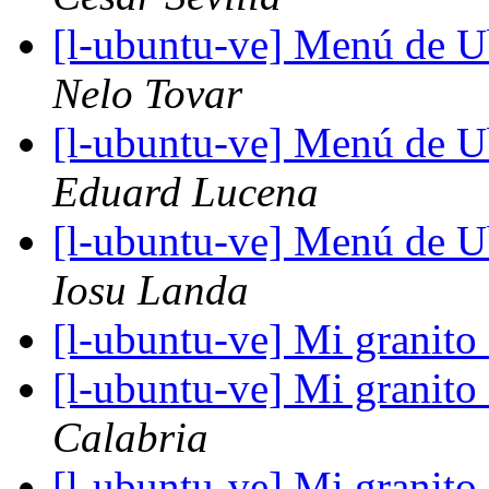
[l-ubuntu-ve] Menú de U
Nelo Tovar
[l-ubuntu-ve] Menú de U
Eduard Lucena
[l-ubuntu-ve] Menú de U
Iosu Landa
[l-ubuntu-ve] Mi granito
[l-ubuntu-ve] Mi granito
Calabria
[l-ubuntu-ve] Mi granito