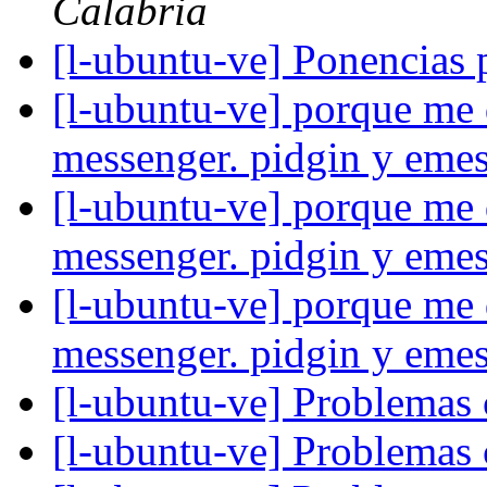
Calabria
[l-ubuntu-ve] Ponencias
[l-ubuntu-ve] porque me 
messenger. pidgin y eme
[l-ubuntu-ve] porque me 
messenger. pidgin y eme
[l-ubuntu-ve] porque me 
messenger. pidgin y eme
[l-ubuntu-ve] Problema
[l-ubuntu-ve] Problema