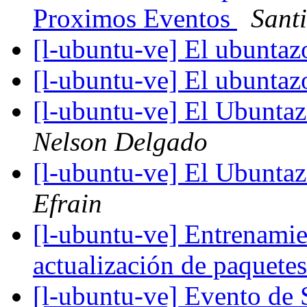
Proximos Eventos
Sant
[l-ubuntu-ve] El ubunta
[l-ubuntu-ve] El ubunta
[l-ubuntu-ve] El Ubunta
Nelson Delgado
[l-ubuntu-ve] El Ubunta
Efrain
[l-ubuntu-ve] Entrenami
actualización de paquete
[l-ubuntu-ve] Evento de 