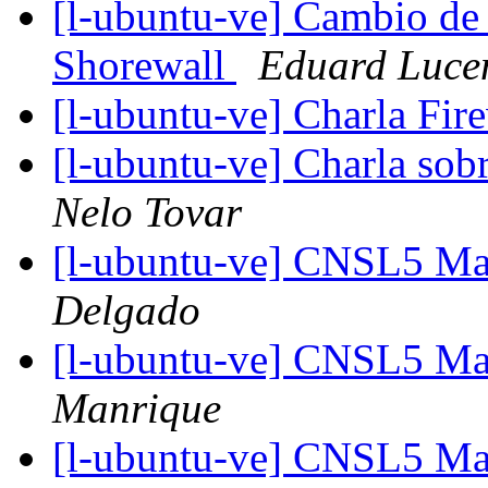
[l-ubuntu-ve] Cambio de f
Shorewall
Eduard Luce
[l-ubuntu-ve] Charla Fir
[l-ubuntu-ve] Charla sob
Nelo Tovar
[l-ubuntu-ve] CNSL5 Ma
Delgado
[l-ubuntu-ve] CNSL5 Ma
Manrique
[l-ubuntu-ve] CNSL5 Ma