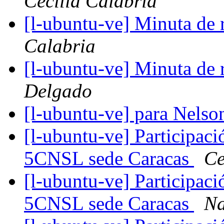
Cecilia Calabria
[l-ubuntu-ve] Minuta de
Calabria
[l-ubuntu-ve] Minuta de
Delgado
[l-ubuntu-ve] para Nels
[l-ubuntu-ve] Participac
5CNSL sede Caracas
Ce
[l-ubuntu-ve] Participac
5CNSL sede Caracas
Na