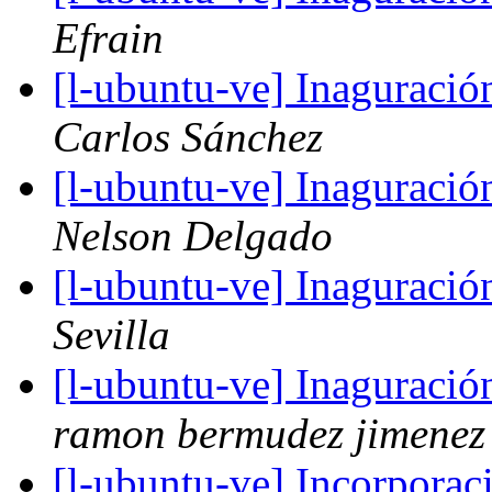
Efrain
[l-ubuntu-ve] Inaguració
Carlos Sánchez
[l-ubuntu-ve] Inaguració
Nelson Delgado
[l-ubuntu-ve] Inaguració
Sevilla
[l-ubuntu-ve] Inaguració
ramon bermudez jimenez
[l-ubuntu-ve] Incorpora