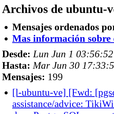
Archivos de ubuntu-v
Mensajes ordenados po
Mas información sobre es
Desde:
Lun Jun 1 03:56:5
Hasta:
Mar Jun 30 17:33:
Mensajes:
199
[l-ubuntu-ve] [Fwd: [pgs
assistance/advice: Tiki