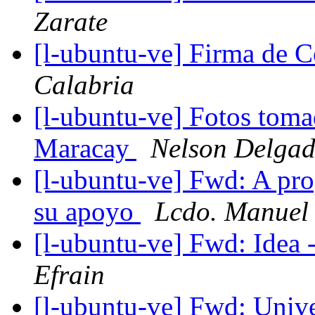
Zarate
[l-ubuntu-ve] Firma de 
Calabria
[l-ubuntu-ve] Fotos toma
Maracay
Nelson Delga
[l-ubuntu-ve] Fwd: A prop
su apoyo
Lcdo. Manuel
[l-ubuntu-ve] Fwd: Idea 
Efrain
[l-ubuntu-ve] Fwd: Unive