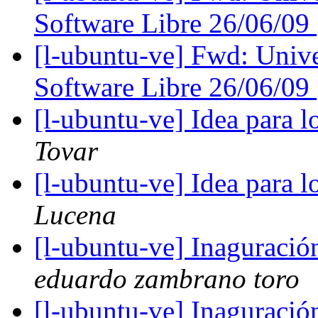
Software Libre 26/06/09
[l-ubuntu-ve] Fwd: Unive
Software Libre 26/06/09
[l-ubuntu-ve] Idea para
Tovar
[l-ubuntu-ve] Idea para
Lucena
[l-ubuntu-ve] Inaguració
eduardo zambrano toro
[l-ubuntu-ve] Inaguració