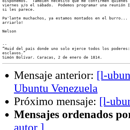
disponemos.  También necesito que me confirmen quienes 
viernes y/o el sábado.  Podemos programar una reunión I
si les parece.

Pa'lante muchachos, ya estamos montados en el burro... 
arriarlo!

Nelson

-- 

“Huid del país donde uno solo ejerce todos los poderes:
esclavos.”

Mensaje anterior:
[l-ubun
Ubuntu Venezuela
Próximo mensaje:
[l-ubu
Mensajes ordenados po
autor ]