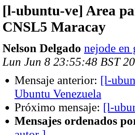
[l-ubuntu-ve] Area p
CNSL5 Maracay
Nelson Delgado
nejode en
Lun Jun 8 23:55:48 BST 2
Mensaje anterior:
[l-ubun
Ubuntu Venezuela
Próximo mensaje:
[l-ubu
Mensajes ordenados po
autor ]