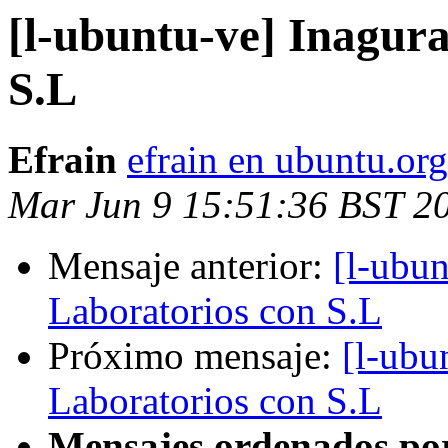
[l-ubuntu-ve] Inagur
S.L
Efrain
efrain en ubuntu.org
Mar Jun 9 15:51:36 BST 2
Mensaje anterior:
[l-ubun
Laboratorios con S.L
Próximo mensaje:
[l-ubu
Laboratorios con S.L
Mensajes ordenados po