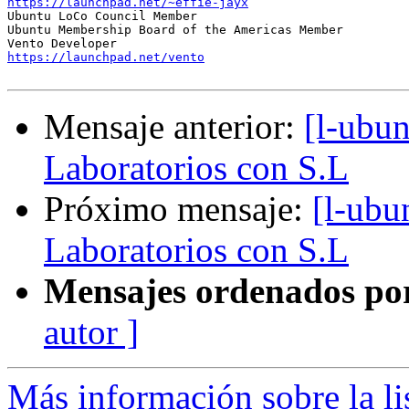
https://launchpad.net/~effie-jayx

Ubuntu LoCo Council Member

Ubuntu Membership Board of the Americas Member

https://launchpad.net/vento
Mensaje anterior:
[l-ubun
Laboratorios con S.L
Próximo mensaje:
[l-ubu
Laboratorios con S.L
Mensajes ordenados po
autor ]
Más información sobre la li