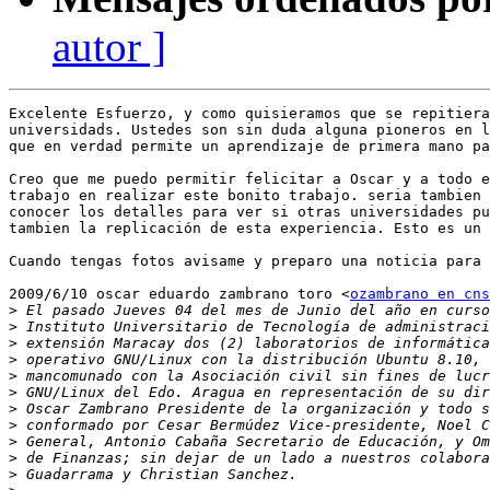
autor ]
Excelente Esfuerzo, y como quisieramos que se repitiera
universidads. Ustedes son sin duda alguna pioneros en l
que en verdad permite un aprendizaje de primera mano pa
Creo que me puedo permitir felicitar a Oscar y a todo e
trabajo en realizar este bonito trabajo. seria tambien 
conocer los detalles para ver si otras universidades pu
tambien la replicación de esta experiencia. Esto es un 
Cuando tengas fotos avisame y preparo una noticia para 
2009/6/10 oscar eduardo zambrano toro <
ozambrano en cns
>
>
>
>
>
>
>
>
>
>
>